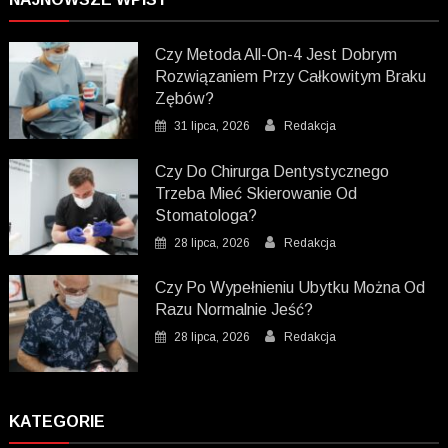
Czy Metoda All-On-4 Jest Dobrym
Rozwiązaniem Przy Całkowitym Braku
Zębów?
31 lipca, 2026
Redakcja
Czy Do Chirurga Dentystycznego
Trzeba Mieć Skierowanie Od
Stomatologa?
28 lipca, 2026
Redakcja
Czy Po Wypełnieniu Ubytku Można Od
Razu Normalnie Jeść?
28 lipca, 2026
Redakcja
KATEGORIE