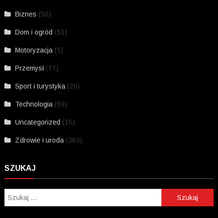
Biznes
(50)
Dom i ogród
(51)
Motoryzacja
(5)
Przemysł
(77)
Sport i turystyka
(20)
Technologia
(69)
Uncategorized
(15)
Zdrowie i uroda
(363)
SZUKAJ
Szukaj: