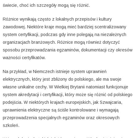
świecie, choć ich szczegóły mogą się różnić.
Różnice wynikają często z lokalnych przepisów i kultury
zawodowej. Niektóre kraje mogą mieć bardziej scentralizowany
system certyfikacji, podczas gdy inne polegają na niezależnych
organizacjach branżowych. Różnice mogą również dotyczyć
sposobu przeprowadzania egzaminów, dokumentacji czy okresów
ważności certyfikatów.
Na przykład, w Niemczech istnieje system uprawnień
elektrycznych, który jest zbliżony do polskiego, ale ma swoje
własne unikalne cechy. W Wielkiej Brytanii natomiast funkcjonuje
system akredytacji i certyfikacji, który może się różnić od polskiego
podejścia. W niektórych krajach europejskich, jak Szwajcaria,
uprawnienia elektryczne są ściśle kontrolowane i wymagają
przeprowadzenia specjalnych egzaminów oraz okresowych
szkoleń.