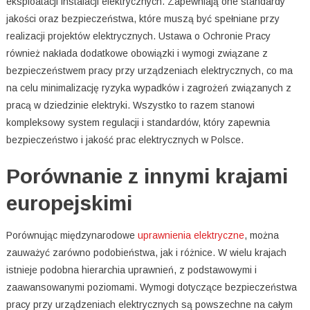
eksploatacji instalacji elektrycznych. Zapewniają one standardy
jakości oraz bezpieczeństwa, które muszą być spełniane przy
realizacji projektów elektrycznych. Ustawa o Ochronie Pracy
również nakłada dodatkowe obowiązki i wymogi związane z
bezpieczeństwem pracy przy urządzeniach elektrycznych, co ma
na celu minimalizację ryzyka wypadków i zagrożeń związanych z
pracą w dziedzinie elektryki. Wszystko to razem stanowi
kompleksowy system regulacji i standardów, który zapewnia
bezpieczeństwo i jakość prac elektrycznych w Polsce.
Porównanie z innymi krajami
europejskimi
Porównując międzynarodowe
uprawnienia elektryczne
, można
zauważyć zarówno podobieństwa, jak i różnice. W wielu krajach
istnieje podobna hierarchia uprawnień, z podstawowymi i
zaawansowanymi poziomami. Wymogi dotyczące bezpieczeństwa
pracy przy urządzeniach elektrycznych są powszechne na całym