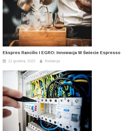
Ekspres Rancilio I EGRO: Innowacja W Świecie Espresso
22 grudnia, 2023
Redakcja