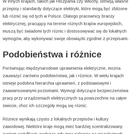
W innych krajach, takich jak Hiszpania czy Włochy, istnieją własne
przepisy i standardy dotyczące elektryki, które mogą być zbliżone
lub różnić się od tych w Polsce. Dlatego pracownicy branży
elektrycznej, pracujący na terenie różnych krajów europejskich,
muszą być świadomi tych różnic i dostosowywać się do lokalnych
wymogów, aby wykonywać swoje obowiązki zgodnie z przepisami.
Podobieństwa i różnice
Porównując międzynarodowe uprawnienia elektryczne, można
zauważyć zarówno podobieństwa, jak i różnice. W wielu krajach
istnieje podobna hierarchia uprawnień, z podstawowymi i
zaawansowanymi poziomami. Wymogi dotyczące bezpieczeństwa
pracy przy urządzeniach elektrycznych są powszechne na całym
świecie, choć ich szczegóły mogą się różnić.
Różnice wynikają często z lokalnych przepisów i kultury
zawodowej. Niektóre kraje mogą mieć bardziej scentralizowany