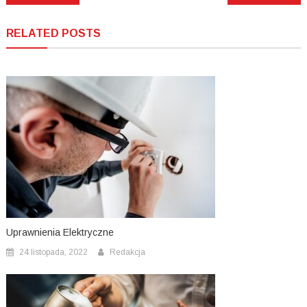
wpisu
RELATED POSTS
Uprawnienia Elektryczne
24 listopada, 2022
Redakcja