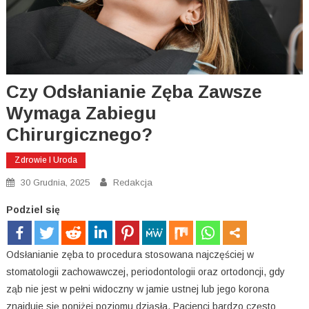
Czy Odsłanianie Zęba Zawsze
Wymaga Zabiegu
Chirurgicznego?
Zdrowie I Uroda
30 Grudnia, 2025
Redakcja
Podziel się
Odsłanianie zęba to procedura stosowana najczęściej w
stomatologii zachowawczej, periodontologii oraz ortodoncji, gdy
ząb nie jest w pełni widoczny w jamie ustnej lub jego korona
znajduje się poniżej poziomu dziąsła. Pacjenci bardzo często