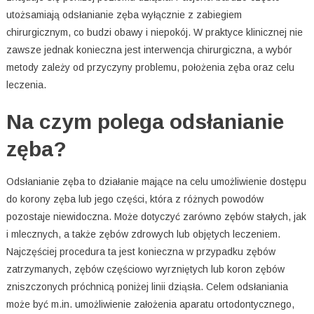
utożsamiają odsłanianie zęba wyłącznie z zabiegiem
chirurgicznym, co budzi obawy i niepokój. W praktyce klinicznej nie
zawsze jednak konieczna jest interwencja chirurgiczna, a wybór
metody zależy od przyczyny problemu, położenia zęba oraz celu
leczenia.
Na czym polega odsłanianie
zęba?
Odsłanianie zęba to działanie mające na celu umożliwienie dostępu
do korony zęba lub jego części, która z różnych powodów
pozostaje niewidoczna. Może dotyczyć zarówno zębów stałych, jak
i mlecznych, a także zębów zdrowych lub objętych leczeniem.
Najczęściej procedura ta jest konieczna w przypadku zębów
zatrzymanych, zębów częściowo wyrzniętych lub koron zębów
zniszczonych próchnicą poniżej linii dziąsła. Celem odsłaniania
może być m.in. umożliwienie założenia aparatu ortodontycznego,