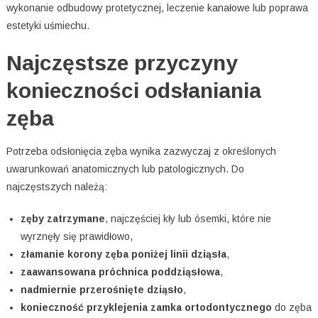
wykonanie odbudowy protetycznej, leczenie kanałowe lub poprawa
estetyki uśmiechu.
Najczęstsze przyczyny
konieczności odsłaniania
zęba
Potrzeba odsłonięcia zęba wynika zazwyczaj z określonych
uwarunkowań anatomicznych lub patologicznych. Do
najczęstszych należą:
zęby zatrzymane
, najczęściej kły lub ósemki, które nie
wyrznęły się prawidłowo,
złamanie korony zęba poniżej linii dziąsła
,
zaawansowana próchnica poddziąsłowa
,
nadmiernie przerośnięte dziąsło
,
konieczność przyklejenia zamka ortodontycznego
do zęba