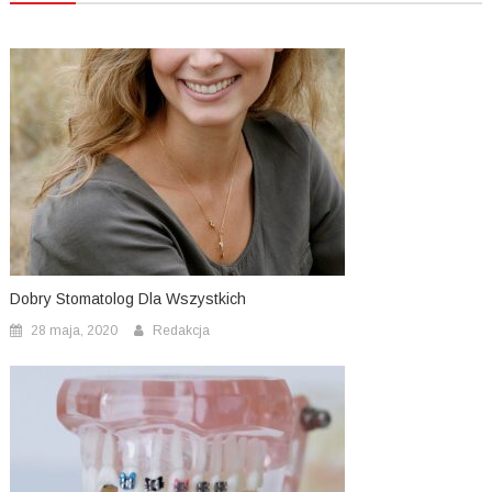
Dobry Stomatolog Dla Wszystkich
28 maja, 2020
Redakcja