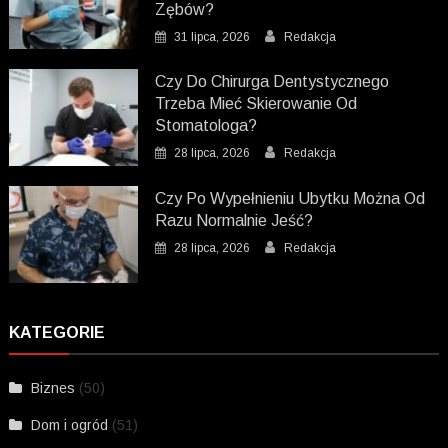
Zębów?
31 lipca, 2026
Redakcja
Czy Do Chirurga Dentystycznego
Trzeba Mieć Skierowanie Od
Stomatologa?
28 lipca, 2026
Redakcja
Czy Po Wypełnieniu Ubytku Można Od
Razu Normalnie Jeść?
28 lipca, 2026
Redakcja
KATEGORIE
Biznes
(50)
Dom i ogród
(51)