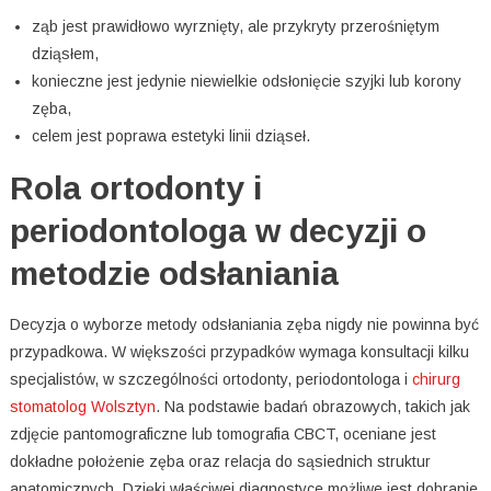
ząb jest prawidłowo wyrznięty, ale przykryty przerośniętym
dziąsłem,
konieczne jest jedynie niewielkie odsłonięcie szyjki lub korony
zęba,
celem jest poprawa estetyki linii dziąseł.
Rola ortodonty i
periodontologa w decyzji o
metodzie odsłaniania
Decyzja o wyborze metody odsłaniania zęba nigdy nie powinna być
przypadkowa. W większości przypadków wymaga konsultacji kilku
specjalistów, w szczególności ortodonty, periodontologa i
chirurg
stomatolog Wolsztyn
. Na podstawie badań obrazowych, takich jak
zdjęcie pantomograficzne lub tomografia CBCT, oceniane jest
dokładne położenie zęba oraz relacja do sąsiednich struktur
anatomicznych. Dzięki właściwej diagnostyce możliwe jest dobranie