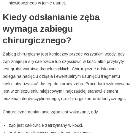
niewidocznego w jamie ustnej.
Kiedy odsłanianie zęba
wymaga zabiegu
chirurgicznego?
Zabieg chirurgiczny jest konieczny przede wszystkim wtedy, gdy
ząb znajduje się całkowicie lub częściowo w kości albo przykryty
jest grubą warstwą tkanek miękkich. Chirurgiczne odsłanianie
polega na nacięciu dziąsła i ewentualnym usunięciu fragmentu
kości, aby uzyskać dostęp do korony zęba. Procedura wykonywana
jest w znieczuleniu miejscowym i najczęściej stanowi element
leczenia interdyscyplinarnego, np. chirurgiczno-ortodontycznego.
Chirurgiczne odsłanianie zęba jest wskazane, gdy:
ząb jest całkowicie zatrzymany w kości,
brak jest możliwości samoistnego wyrznięcia,