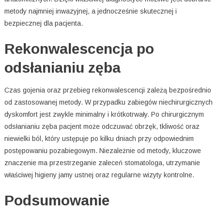
metody najmniej inwazyjnej, a jednocześnie skutecznej i
bezpiecznej dla pacjenta.
Rekonwalescencja po
odsłanianiu zęba
Czas gojenia oraz przebieg rekonwalescencji zależą bezpośrednio
od zastosowanej metody. W przypadku zabiegów niechirurgicznych
dyskomfort jest zwykle minimalny i krótkotrwały. Po chirurgicznym
odsłanianiu zęba pacjent może odczuwać obrzęk, tkliwość oraz
niewielki ból, który ustępuje po kilku dniach przy odpowiednim
postępowaniu pozabiegowym. Niezależnie od metody, kluczowe
znaczenie ma przestrzeganie zaleceń stomatologa, utrzymanie
właściwej higieny jamy ustnej oraz regularne wizyty kontrolne.
Podsumowanie