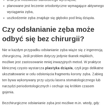
planowane jest leczenie ortodontyczne wymagające aktywnego
wyciągania zęba,
uszkodzenie zęba znajduje się głęboko pod linią dziąsła.
Czy odsłanianie zęba może
odbyć się bez chirurgii?
Nie w każdym przypadku odsłanianie zęba wiąże się z ingerencją
chirurgiczną. Jeśli problem dotyczy jedynie tkanek miękkich,
możliwe jest zastosowanie mniej inwazyjnych metod. W praktyce
klinicznej często wystarcza
plastyka dziąsła
, czyli jego delikatne
ukształtowanie w celu odsłonięcia fragmentu korony zęba. Zabieg
ten bywa wykonywany przy użyciu lasera stomatologicznego lub
narzędzi periodontologicznych i cechuje się krótkim czasem
gojenia.
Bezchirurgiczne odsłanianie zęba jest możliwe m.in. wtedy, gdy: