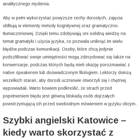
analitycznego myślenia.
Aby w pełni wykorzystać powyższe cechy dorosłych, zajęcia
obfitują w elementy metody kognitywnej oraz gramatyczno-
tłumaczeniowej. Dzięki temu zdobywają oni solidną wiedzę na
temat gramatyki i użycia języka, co pozwala uniknąć im wielu
błędów podczas komunikacji. Osoby, które chcą jedynie
podszlifować swoje umiejętności mogą zdecydować się także na
konwersacje, podczas których będą mieli okazję porozmawiać z
native speakerem lub doświadczonym filologiem. Lektorzy dołożą
wszelkich starań, aby dorośli uczniowie otworzyli się i chętniej
wypowiadali. Warto bowiem podkreślić, że strach przed
popełnieniem błędu jest główną blokadą osób dojrzałych
powstrzymującą ich przed swobodnym mówieniem w języku obcym.
Szybki angielski Katowice –
kiedy warto skorzystać z