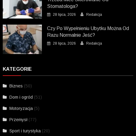
Stomatologa?
28 lipca, 2026
Redakcja
Czy Po Wypełnieniu Ubytku Można Od
Razu Normalnie Jeść?
28 lipca, 2026
Redakcja
KATEGORIE
Biznes
(50)
Dom i ogród
(51)
Motoryzacja
(5)
Przemysł
(77)
Sport i turystyka
(20)