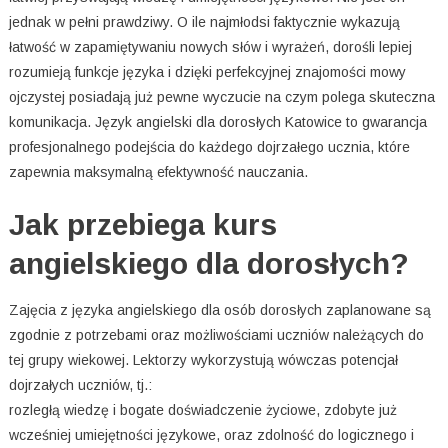
jednak w pełni prawdziwy. O ile najmłodsi faktycznie wykazują
łatwość w zapamiętywaniu nowych słów i wyrażeń, dorośli lepiej
rozumieją funkcje języka i dzięki perfekcyjnej znajomości mowy
ojczystej posiadają już pewne wyczucie na czym polega skuteczna
komunikacja. Język angielski dla dorosłych Katowice to gwarancja
profesjonalnego podejścia do każdego dojrzałego ucznia, które
zapewnia maksymalną efektywność nauczania.
Jak przebiega kurs
angielskiego dla dorosłych?
Zajęcia z języka angielskiego dla osób dorosłych zaplanowane są
zgodnie z potrzebami oraz możliwościami uczniów należących do
tej grupy wiekowej. Lektorzy wykorzystują wówczas potencjał
dojrzałych uczniów, tj.:
rozległą wiedzę i bogate doświadczenie życiowe, zdobyte już
wcześniej umiejętności językowe, oraz zdolność do logicznego i