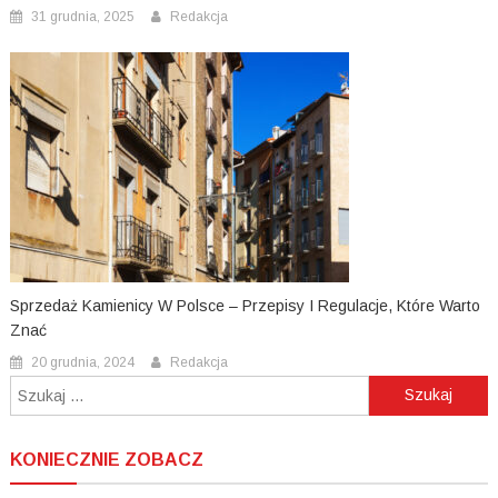
31 grudnia, 2025
Redakcja
Sprzedaż Kamienicy W Polsce – Przepisy I Regulacje, Które Warto
Znać
20 grudnia, 2024
Redakcja
Szukaj:
KONIECZNIE ZOBACZ