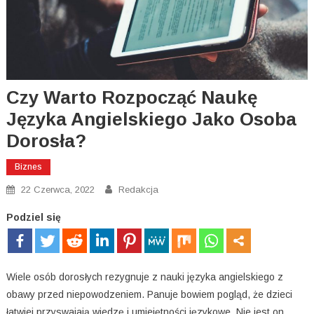
Czy Warto Rozpocząć Naukę
Języka Angielskiego Jako Osoba
Dorosła?
Biznes
22 Czerwca, 2022
Redakcja
Podziel się
Wiele osób dorosłych rezygnuje z nauki języka angielskiego z
obawy przed niepowodzeniem. Panuje bowiem pogląd, że dzieci
łatwiej przyswajają wiedzę i umiejętności językowe. Nie jest on