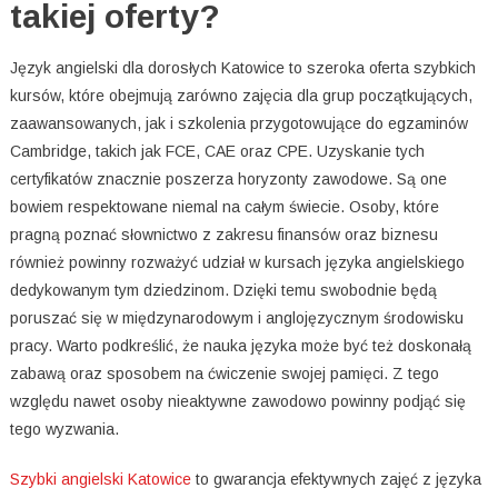
takiej oferty?
Język angielski dla dorosłych Katowice to szeroka oferta szybkich
kursów, które obejmują zarówno zajęcia dla grup początkujących,
zaawansowanych, jak i szkolenia przygotowujące do egzaminów
Cambridge, takich jak FCE, CAE oraz CPE. Uzyskanie tych
certyfikatów znacznie poszerza horyzonty zawodowe. Są one
bowiem respektowane niemal na całym świecie. Osoby, które
pragną poznać słownictwo z zakresu finansów oraz biznesu
również powinny rozważyć udział w kursach języka angielskiego
dedykowanym tym dziedzinom. Dzięki temu swobodnie będą
poruszać się w międzynarodowym i anglojęzycznym środowisku
pracy. Warto podkreślić, że nauka języka może być też doskonałą
zabawą oraz sposobem na ćwiczenie swojej pamięci. Z tego
względu nawet osoby nieaktywne zawodowo powinny podjąć się
tego wyzwania.
Szybki angielski Katowice
to gwarancja efektywnych zajęć z języka