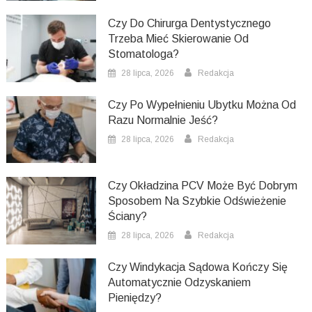
Czy Do Chirurga Dentystycznego
Trzeba Mieć Skierowanie Od
Stomatologa?
28 lipca, 2026
Redakcja
Czy Po Wypełnieniu Ubytku Można Od
Razu Normalnie Jeść?
28 lipca, 2026
Redakcja
Czy Okładzina PCV Może Być Dobrym
Sposobem Na Szybkie Odświeżenie
Ściany?
28 lipca, 2026
Redakcja
Czy Windykacja Sądowa Kończy Się
Automatycznie Odzyskaniem
Pieniędzy?