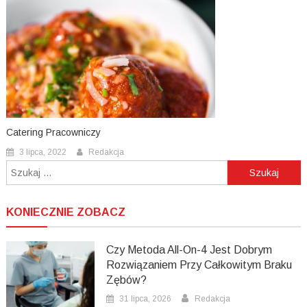
Catering Pracowniczy
3 lipca, 2022
Redakcja
Szukaj:
KONIECZNIE ZOBACZ
Czy Metoda All-On-4 Jest Dobrym
Rozwiązaniem Przy Całkowitym Braku
Zębów?
31 lipca, 2026
Redakcja