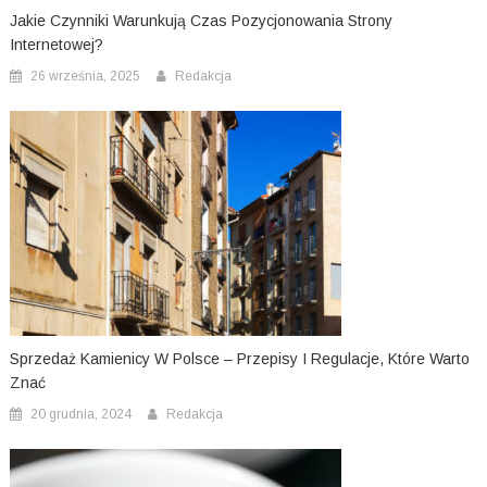
Jakie Czynniki Warunkują Czas Pozycjonowania Strony
Internetowej?
26 września, 2025
Redakcja
Sprzedaż Kamienicy W Polsce – Przepisy I Regulacje, Które Warto
Znać
20 grudnia, 2024
Redakcja