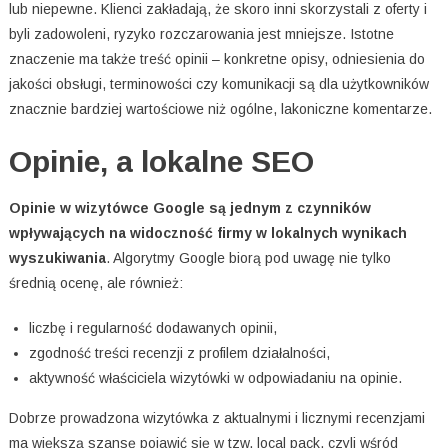
lub niepewne. Klienci zakładają, że skoro inni skorzystali z oferty i
byli zadowoleni, ryzyko rozczarowania jest mniejsze. Istotne
znaczenie ma także treść opinii – konkretne opisy, odniesienia do
jakości obsługi, terminowości czy komunikacji są dla użytkowników
znacznie bardziej wartościowe niż ogólne, lakoniczne komentarze.
Opinie, a lokalne SEO
Opinie w wizytówce Google są jednym z czynników
wpływających na widoczność firmy w lokalnych wynikach
wyszukiwania
. Algorytmy Google biorą pod uwagę nie tylko
średnią ocenę, ale również:
liczbę i regularność dodawanych opinii,
zgodność treści recenzji z profilem działalności,
aktywność właściciela wizytówki w odpowiadaniu na opinie.
Dobrze prowadzona wizytówka z aktualnymi i licznymi recenzjami
ma większą szansę pojawić się w tzw. local pack, czyli wśród