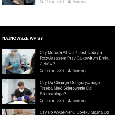
27 lipca, 2026
Redakcja
NAJNOWSZE WPISY
Czy Metoda All-On-4 Jest Dobrym
Rozwiązaniem Przy Całkowitym Braku
Zębów?
31 lipca, 2026
Redakcja
Czy Do Chirurga Dentystycznego
Trzeba Mieć Skierowanie Od
Stomatologa?
28 lipca, 2026
Redakcja
Czy Po Wypełnieniu Ubytku Można Od