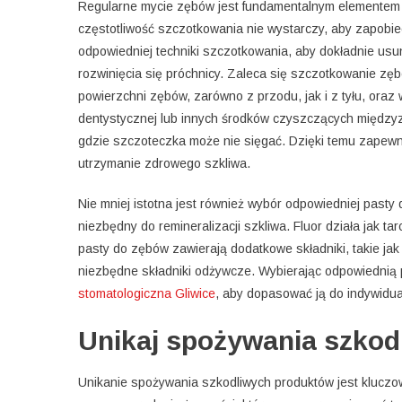
Regularne mycie zębów jest fundamentalnym elementem w
częstotliwość szczotkowania nie wystarczy, aby zapobie
odpowiedniej techniki szczotkowania, aby dokładnie usu
rozwinięcia się próchnicy. Zaleca się szczotkowanie zę
powierzchni zębów, zarówno z przodu, jak i z tyłu, oraz 
dentystycznej lub innych środków czyszczących międzyz
gdzie szczoteczka może nie sięgać. Dzięki temu zapew
utrzymanie zdrowego szkliwa.
Nie mniej istotna jest również wybór odpowiedniej pasty 
niezbędny do remineralizacji szkliwa. Fluor działa jak ta
pasty do zębów zawierają dodatkowe składniki, takie ja
niezbędne składniki odżywcze. Wybierając odpowiednią 
stomatologiczna Gliwice
, aby dopasować ją do indywidu
Unikaj spożywania szkod
Unikanie spożywania szkodliwych produktów jest kluczowy