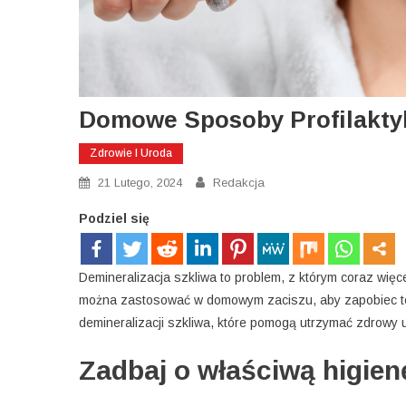
Domowe Sposoby Profilaktyk
Zdrowie I Uroda
21 Lutego, 2024
Redakcja
Podziel się
Demineralizacja szkliwa to problem, z którym coraz więce
można zastosować w domowym zaciszu, aby zapobiec temu
demineralizacji szkliwa, które pomogą utrzymać zdrowy 
Zadbaj o właściwą higien