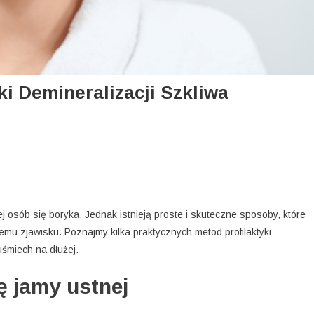
i Demineralizacji Szkliwa
j osób się boryka. Jednak istnieją proste i skuteczne sposoby, które
 zjawisku. Poznajmy kilka praktycznych metod profilaktyki
uśmiech na dłużej.
ę jamy ustnej