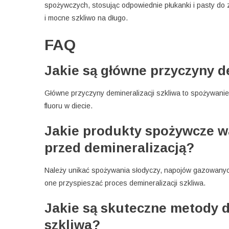
spożywczych, stosując odpowiednie płukanki i pasty do
i mocne szkliwo na długo.
FAQ
Jakie są główne przyczyny d
Główne przyczyny demineralizacji szkliwa to spożywani
fluoru w diecie.
Jakie produkty spożywcze wa
przed demineralizacją?
Należy unikać spożywania słodyczy, napojów gazowanych
one przyspieszać proces demineralizacji szkliwa.
Jakie są skuteczne metody d
szkliwa?