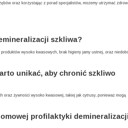
 zębów oraz korzystając z porad specjalistów, możemy utrzymać zdro
emineralizacji szkliwa?
e produktów wysoko kwasowych, brak higieny jamy ustnej, oraz niedob
rto unikać, aby chronić szkliwo
 oraz żywności wysoko kwasowej, takiej jak cytrusy, ponieważ mogą
omowej profilaktyki demineralizacj