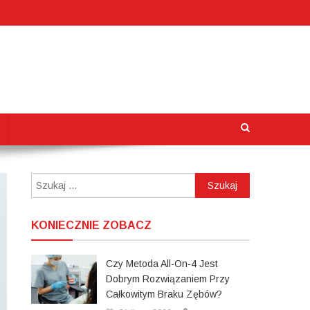
Szukaj:
KONIECZNIE ZOBACZ
Czy Metoda All-On-4 Jest
Dobrym Rozwiązaniem Przy
Całkowitym Braku Zębów?