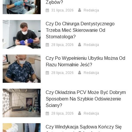
Zębów?
31 lipca, 2026
Redakcja
Czy Do Chirurga Dentystycznego
Trzeba Mieć Skierowanie Od
Stomatologa?
28 lipca, 2026
Redakcja
Czy Po Wypełnieniu Ubytku Można Od
Razu Normalnie Jeść?
28 lipca, 2026
Redakcja
Czy Okładzina PCV Może Być Dobrym
Sposobem Na Szybkie Odświeżenie
Ściany?
28 lipca, 2026
Redakcja
Czy Windykacja Sądowa Kończy Się