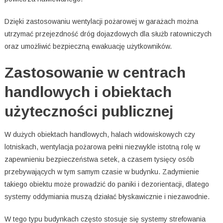
Dzięki zastosowaniu wentylacji pożarowej w garażach można
utrzymać przejezdność dróg dojazdowych dla służb ratowniczych
oraz umożliwić bezpieczną ewakuację użytkowników.
Zastosowanie w centrach
handlowych i obiektach
użyteczności publicznej
W dużych obiektach handlowych, halach widowiskowych czy
lotniskach, wentylacja pożarowa pełni niezwykle istotną rolę w
zapewnieniu bezpieczeństwa setek, a czasem tysięcy osób
przebywających w tym samym czasie w budynku. Zadymienie
takiego obiektu może prowadzić do paniki i dezorientacji, dlatego
systemy oddymiania muszą działać błyskawicznie i niezawodnie.
W tego typu budynkach często stosuje się systemy strefowania