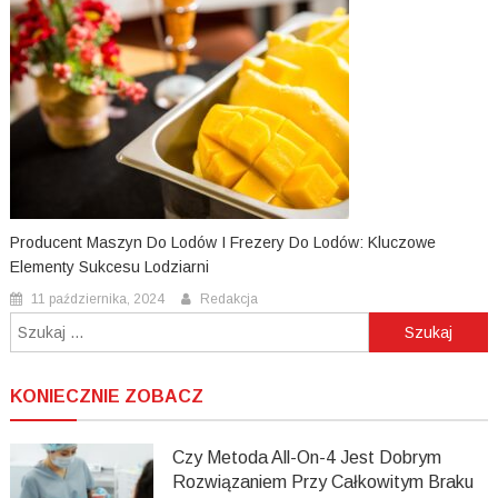
Producent Maszyn Do Lodów I Frezery Do Lodów: Kluczowe
Elementy Sukcesu Lodziarni
11 października, 2024
Redakcja
Szukaj:
KONIECZNIE ZOBACZ
Czy Metoda All-On-4 Jest Dobrym
Rozwiązaniem Przy Całkowitym Braku