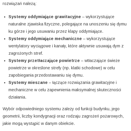
rozwiązań należą:
Systemy oddymiające grawitacyjne
– wykorzystujące
naturalne zjawiska fizyczne, polegające na unoszeniu się dymu
ku górze i jego usuwaniu przez klapy oddymiające.
Systemy oddymiające mechaniczne
– wykorzystujące
wentylatory wyciągowe i kanały, które aktywnie usuwają dym z
zagrożonych stref.
Systemy przetłaczające powietrze
– wtłaczające świeże
powietrze w określone strefy (np. klatki schodowe) w celu
zapobiegania przedostawaniu się dymu.
Systemy mieszane
– łączące rozwiązania grawitacyjne i
mechaniczne w celu zapewnienia maksymalnej skuteczności
działania.
Wybór odpowiedniego systemu zależy od funkcji budynku, jego
geometrii, liczby kondygnacji oraz rodzaju zagrożeń pożarowych,
jakie mogą wystąpić w danym obiekcie.