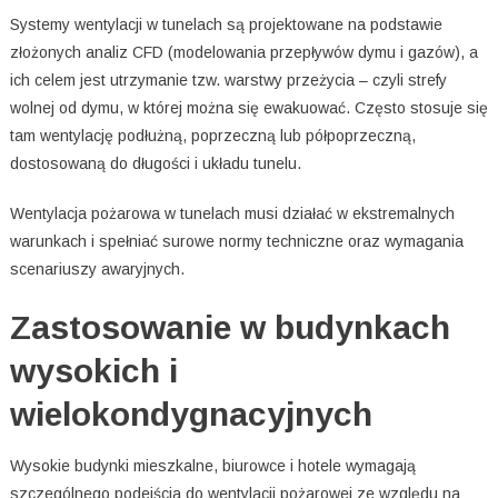
Systemy wentylacji w tunelach są projektowane na podstawie
złożonych analiz CFD (modelowania przepływów dymu i gazów), a
ich celem jest utrzymanie tzw. warstwy przeżycia – czyli strefy
wolnej od dymu, w której można się ewakuować. Często stosuje się
tam wentylację podłużną, poprzeczną lub półpoprzeczną,
dostosowaną do długości i układu tunelu.
Wentylacja pożarowa w tunelach musi działać w ekstremalnych
warunkach i spełniać surowe normy techniczne oraz wymagania
scenariuszy awaryjnych.
Zastosowanie w budynkach
wysokich i
wielokondygnacyjnych
Wysokie budynki mieszkalne, biurowce i hotele wymagają
szczególnego podejścia do wentylacji pożarowej ze względu na