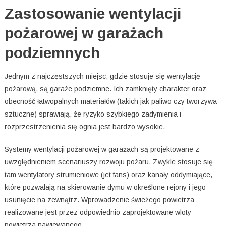
Zastosowanie wentylacji
pożarowej w garażach
podziemnych
Jednym z najczęstszych miejsc, gdzie stosuje się wentylację
pożarową, są garaże podziemne. Ich zamknięty charakter oraz
obecność łatwopalnych materiałów (takich jak paliwo czy tworzywa
sztuczne) sprawiają, że ryzyko szybkiego zadymienia i
rozprzestrzenienia się ognia jest bardzo wysokie.
Systemy wentylacji pożarowej w garażach są projektowane z
uwzględnieniem scenariuszy rozwoju pożaru. Zwykle stosuje się
tam wentylatory strumieniowe (jet fans) oraz kanały oddymiające,
które pozwalają na skierowanie dymu w określone rejony i jego
usunięcie na zewnątrz. Wprowadzenie świeżego powietrza
realizowane jest przez odpowiednio zaprojektowane wloty
powietrza nawiewanego.