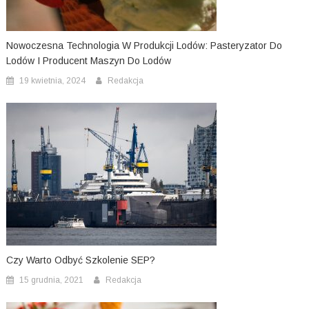
Nowoczesna Technologia W Produkcji Lodów: Pasteryzator Do
Lodów I Producent Maszyn Do Lodów
19 kwietnia, 2024
Redakcja
Czy Warto Odbyć Szkolenie SEP?
15 grudnia, 2021
Redakcja