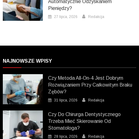
Automatycznie Odzyskaniem
Pieniędzy?
27 lipca, 2026
Redakcja
NAJNOWSZE WPISY
Czy Metoda All-On-4 Jest Dobrym
Rozwiązaniem Przy Całkowitym Braku
Zębów?
31 lipca, 2026
Redakcja
Czy Do Chirurga Dentystycznego
Trzeba Mieć Skierowanie Od
Stomatologa?
28 lipca, 2026
Redakcja