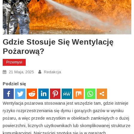
Gdzie Stosuje Się Wentylację
Pożarową?
Przemysł
21 Maja, 2025
Redakcja
Podziel się
Wentylacja pożarowa stosowana jest wszędzie tam, gdzie istnieje
ryzyko rozprzestrzeniania się dymu i gorących gazów w wyniku
pożaru, a więc przede wszystkim w obiektach zamkniętych o dużej
powierzchni, licznych użytkownikach lub skomplikowanej strukturze
komunikacyjnej. Najczęściej spotyka się ją w garażach