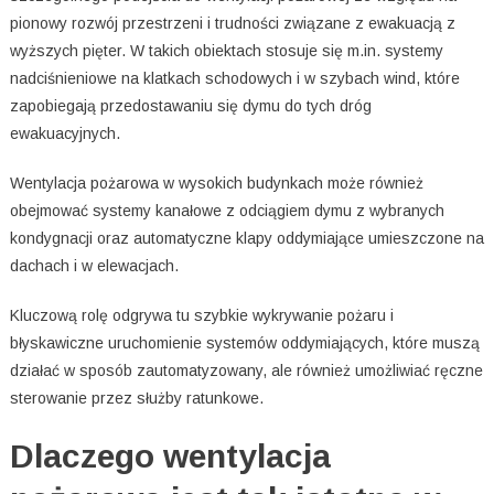
pionowy rozwój przestrzeni i trudności związane z ewakuacją z
wyższych pięter. W takich obiektach stosuje się m.in. systemy
nadciśnieniowe na klatkach schodowych i w szybach wind, które
zapobiegają przedostawaniu się dymu do tych dróg
ewakuacyjnych.
Wentylacja pożarowa w wysokich budynkach może również
obejmować systemy kanałowe z odciągiem dymu z wybranych
kondygnacji oraz automatyczne klapy oddymiające umieszczone na
dachach i w elewacjach.
Kluczową rolę odgrywa tu szybkie wykrywanie pożaru i
błyskawiczne uruchomienie systemów oddymiających, które muszą
działać w sposób zautomatyzowany, ale również umożliwiać ręczne
sterowanie przez służby ratunkowe.
Dlaczego wentylacja