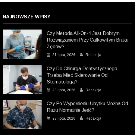
NAJNOWSZE WPISY
Czy Metoda All-On-4 Jest Dobrym
Rozwiązaniem Przy Całkowitym Braku
Zębów?
31 lipca, 2026
Redakcja
Czy Do Chirurga Dentystycznego
Trzeba Mieć Skierowanie Od
Stomatologa?
28 lipca, 2026
Redakcja
Czy Po Wypełnieniu Ubytku Można Od
Razu Normalnie Jeść?
28 lipca, 2026
Redakcja