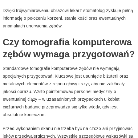
Dzięki trójwymiarowemu obrazowi lekarz stomatolog zyskuje pełną
informację o położeniu korzeni, stanie kości oraz ewentualnych
anomaliach unerwienia zębów.
Czy tomografia komputerowa
zębów wymaga przygotowań?
Standardowe tomografie komputerowe zębów nie wymagają
specjalnych przygotowań. Kluczowe jest usunięcie biżuterii oraz
metalowych elementów z rejonu głowy i szyi, aby nie zakłócały
jakości obrazu. Warto poinformować personel medyczny o
ewentualnej ciąży – w uzasadnionych przypadkach u kobiet
ciężarnych badanie przeprowadza się tylko wtedy, gdy jest
absolutnie konieczne.
Przed wykonaniem skanu nie trzeba być na czczo ani przyjmować
leków przeciwalergicznych. Wszystkie szczegółowe wskazówki są