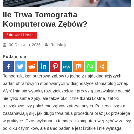
Ile Trwa Tomografia
Komputerowa Zębów?
Zdrowie I Uroda
30 Czerwca, 2026
Redakcja
Podziel się
Tomografia komputerowa zębów to jedno z najdokładniejszych
badań obrazowych stosowanych w diagnostyce stomatologicznej.
Wyróżnia się wysoką rozdzielczością i precyzją, pozwalając ocenić
nie tylko same zęby, ale także okoliczne tkanki kostne, zatoki
szczękowe czy położenie zębów zatrzymanych. Pacjenci często
zastanawiają się, jak długo trwa taka procedura oraz jak przebiega
w praktyce. Czas wykonania tomografii komputerowej zębów zależy
od kilku czynników, ale samo badanie jest krótkie i nie wymaga