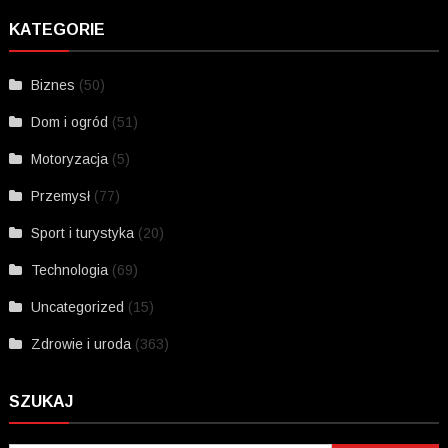
KATEGORIE
Biznes
(50)
Dom i ogród
(51)
Motoryzacja
(5)
Przemysł
(77)
Sport i turystyka
(20)
Technologia
(69)
Uncategorized
(15)
Zdrowie i uroda
(363)
SZUKAJ