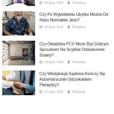
28 lipca, 2026
Redakcja
Czy Po Wypełnieniu Ubytku Można Od
Razu Normalnie Jeść?
28 lipca, 2026
Redakcja
Czy Okładzina PCV Może Być Dobrym
Sposobem Na Szybkie Odświeżenie
Ściany?
28 lipca, 2026
Redakcja
Czy Windykacja Sądowa Kończy Się
Automatycznie Odzyskaniem
Pieniędzy?
27 lipca, 2026
Redakcja