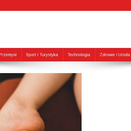
Przemysł
Sport I Turystyka
Technologia
Zdrowie I Uroda