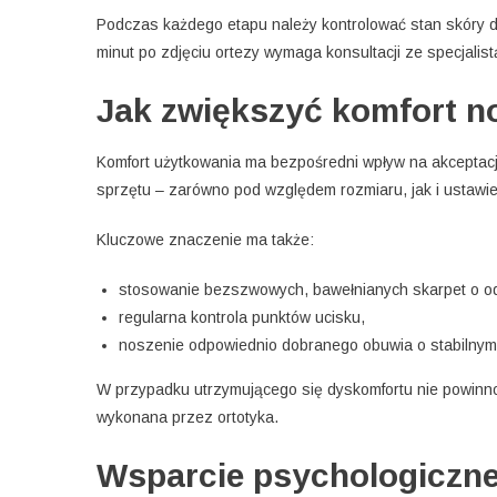
Podczas każdego etapu należy kontrolować stan skóry dz
minut po zdjęciu ortezy wymaga konsultacji ze specjalist
Jak zwiększyć komfort n
Komfort użytkowania ma bezpośredni wpływ na akceptac
sprzętu – zarówno pod względem rozmiaru, jak i ustawien
Kluczowe znaczenie ma także:
stosowanie bezszwowych, bawełnianych skarpet o od
regularna kontrola punktów ucisku,
noszenie odpowiednio dobranego obuwia o stabilnym z
W przypadku utrzymującego się dyskomfortu nie powinno
wykonana przez ortotyka.
Wsparcie psychologiczne