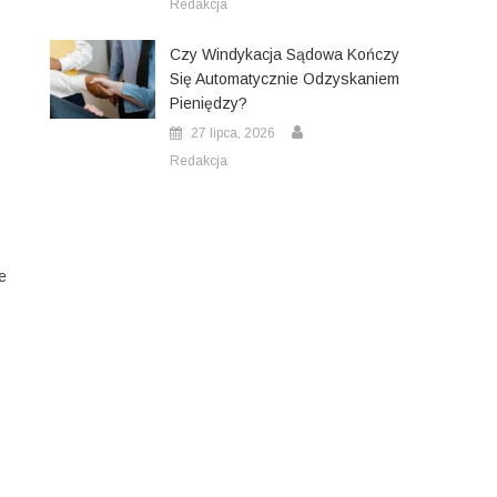
Redakcja
Czy Windykacja Sądowa Kończy
Się Automatycznie Odzyskaniem
Pieniędzy?
27 lipca, 2026
Redakcja
e