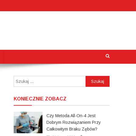
Szukaj:
KONIECZNIE ZOBACZ
Czy Metoda All-On-4 Jest
Dobrym Rozwiązaniem Przy
Całkowitym Braku Zębów?