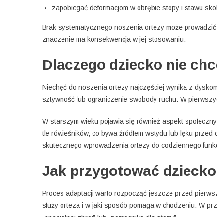
zapobiegać deformacjom w obrębie stopy i stawu sk
Brak systematycznego noszenia ortezy może prowadzić 
znaczenie ma konsekwencja w jej stosowaniu.
Dlaczego dziecko nie chc
Niechęć do noszenia ortezy najczęściej wynika z dysko
sztywność lub ograniczenie swobody ruchu. W pierwszych 
W starszym wieku pojawia się również aspekt społeczny
tle rówieśników, co bywa źródłem wstydu lub lęku przed
skutecznego wprowadzenia ortezy do codziennego funk
Jak przygotować dziecko
Proces adaptacji warto rozpocząć jeszcze przed pierwsz
służy orteza i w jaki sposób pomaga w chodzeniu. W pr