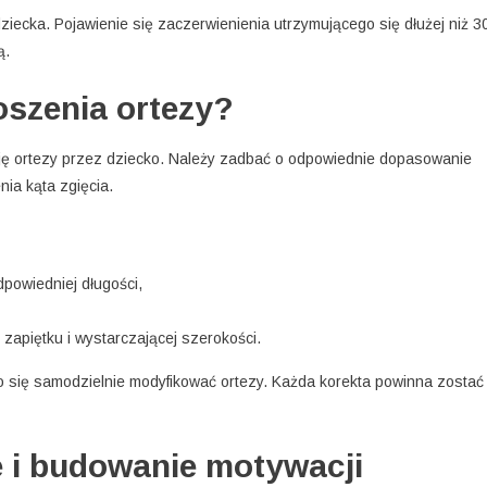
iecka. Pojawienie się zaczerwienienia utrzymującego się dłużej niż 3
ą.
oszenia ortezy?
ję ortezy przez dziecko. Należy zadbać o odpowiednie dopasowanie
ia kąta zgięcia.
powiedniej długości,
apiętku i wystarczającej szerokości.
 się samodzielnie modyfikować ortezy. Każda korekta powinna zostać
 i budowanie motywacji