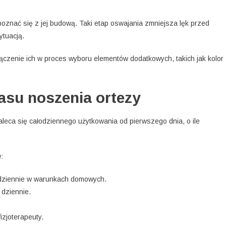
apoznać się z jej budową. Taki etap oswajania zmniejsza lęk przed
ytuacją.
czenie ich w proces wyboru elementów dodatkowych, takich jak kolor
asu noszenia ortezy
leca się całodziennego użytkowania od pierwszego dnia, o ile
:
t dziennie w warunkach domowych.
dziennie.
izjoterapeuty.