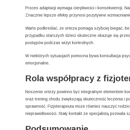
Proces adaptacji wymaga cierpliwości i konsekwencji. Na
Znacznie lepsze efekty przynosi pozytywne wzmacnianie
Warto podkreślać, że orteza pomaga szybciej biegać, b
przypadku starszych dzieci skuteczne okazuje się przed
postępów podczas wizyt kontrolnych.
W niektórych sytuacjach pomocna bywa konsultacja psyc
emocjonalne.
Rola współpracy z fizjot
Noszenie ortezy powinno być integralnym elementem kom
oraz trening chodu zwiększają skuteczność leczenia i p
sprawność. Fizjoterapeuta może również nauczyć rodzi
nieprawidłowości. Stały kontakt ze specjalistą pozwala 
Podsumowanie