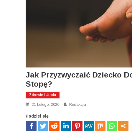
Jak Przyzwyczaić Dziecko D
Stopę?
Zdrowie I Uroda
21 Lutego, 2026
Redakcja
Podziel się