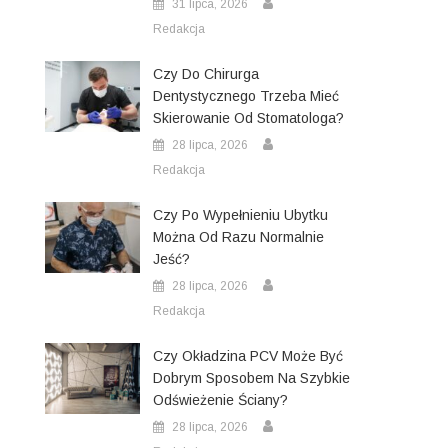
31 lipca, 2026
Redakcja
Czy Do Chirurga
Dentystycznego Trzeba Mieć
Skierowanie Od Stomatologa?
28 lipca, 2026
Redakcja
Czy Po Wypełnieniu Ubytku
Można Od Razu Normalnie
Jeść?
28 lipca, 2026
Redakcja
Czy Okładzina PCV Może Być
Dobrym Sposobem Na Szybkie
Odświeżenie Ściany?
28 lipca, 2026