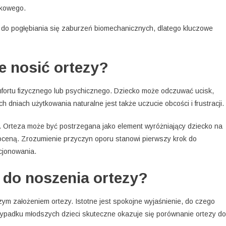
okowego.
do pogłębiania się zaburzeń biomechanicznych, dlatego kluczowe
e nosić ortezy?
mfortu fizycznego lub psychicznego. Dziecko może odczuwać ucisk,
dniach użytkowania naturalne jest także uczucie obcości i frustracji.
. Orteza może być postrzegana jako element wyróżniający dziecko na
 oceną. Zrozumienie przyczyn oporu stanowi pierwszy krok do
cjonowania.
 do noszenia ortezy?
ym założeniem ortezy. Istotne jest spokojne wyjaśnienie, do czego
zypadku młodszych dzieci skuteczne okazuje się porównanie ortezy do