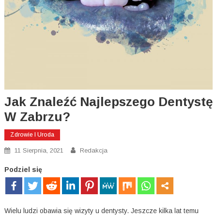
Jak Znaleźć Najlepszego Dentystę
W Zabrzu?
Zdrowie I Uroda
11 Sierpnia, 2021
Redakcja
Podziel się
Wielu ludzi obawia się wizyty u dentysty. Jeszcze kilka lat temu