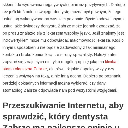
skłonni do wydawania negatywnych opinii niż pozytywnych. Dlatego
też jeśli ktoś poleci swojego dentystę można być pewnym, że jego
usługi są wykonywane na wysokim poziomie. Bycie zadowolonym z
usług jakie świadczy dentysta Zabrze może jednak oznaczać, że
po prosu znalazło się z lekarzem wspólny język. Jeśli znajomy jest
introwertykiem może mu odpowiadać małomówność lekarza. Ktoś o
innym usposobieniu nie będzie zadowolony z tak minimalnego
kontaktu i braku komunikacji ze strony specjalisty. Należy zatem
zapytać się znajomych nie tylko o ogólną opinię jaką ma
klinika
stomatologiczna Zabrze
, ale również jakie aspekty wizyty czy
leczenia wpłynęły na taką, a nie inną ocenę. Dopiero po poznaniu
bardziej dokładnych informacji można wybierać, czy dany
stomatolog Zabrze odpowiada nam pod wszystkimi względami.
Przeszukiwanie Internetu, aby
sprawdzić, który dentysta
Zabrze ma najlepsze opinie u