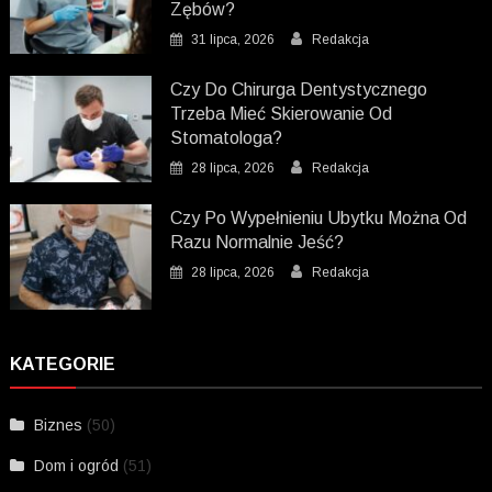
Zębów?
31 lipca, 2026
Redakcja
Czy Do Chirurga Dentystycznego
Trzeba Mieć Skierowanie Od
Stomatologa?
28 lipca, 2026
Redakcja
Czy Po Wypełnieniu Ubytku Można Od
Razu Normalnie Jeść?
28 lipca, 2026
Redakcja
KATEGORIE
Biznes
(50)
Dom i ogród
(51)