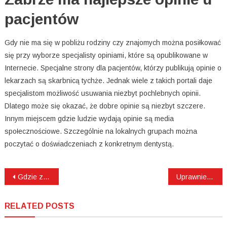
pacjentów
Gdy nie ma się w pobliżu rodziny czy znajomych można posiłkować
się przy wyborze specjalisty opiniami, które są opublikowane w
Internecie. Specjalne strony dla pacjentów, którzy publikują opinie o
lekarzach są skarbnicą tychże. Jednak wiele z takich portali daje
specjalistom możliwość usuwania niezbyt pochlebnych opinii.
Dlatego może się okazać, że dobre opinie są niezbyt szczere.
Innym miejscem gdzie ludzie wydają opinie są media
społecznościowe. Szczególnie na lokalnych grupach można
poczytać o doświadczeniach z konkretnym dentystą.
Nawigacja
Gdzie znaleźć najlepszego stomatologa?
Uprawnienia gazowe, czy warto?
wpisu
RELATED POSTS