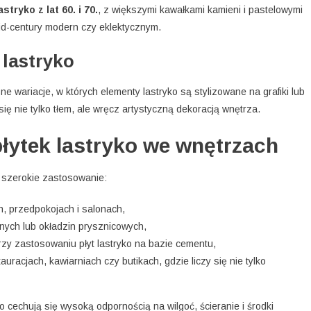
astryko z lat 60. i 70.
, z większymi kawałkami kamieni i pastelowymi
mid-century modern czy eklektycznym.
 lastryko
wariacje, w których elementy lastryko są stylizowane na grafiki lub
ię nie tylko tłem, ale wręcz artystyczną dekoracją wnętrza.
ytek lastryko we wnętrzach
ją szerokie zastosowanie:
h, przedpokojach i salonach,
nych lub okładzin prysznicowych,
zy zastosowaniu płyt lastryko na bazie cementu,
auracjach, kawiarniach czy butikach, gdzie liczy się nie tylko
 cechują się wysoką odpornością na wilgoć, ścieranie i środki