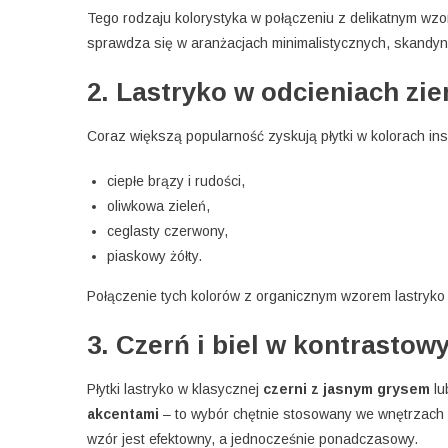
Tego rodzaju kolorystyka w połączeniu z delikatnym wzo
sprawdza się w aranżacjach minimalistycznych, skandyna
2. Lastryko w odcieniach zie
Coraz większą popularność zyskują płytki w kolorach in
ciepłe brązy i rudości,
oliwkowa zieleń,
ceglasty czerwony,
piaskowy żółty.
Połączenie tych kolorów z organicznym wzorem lastryko 
3. Czerń i biel w kontrasto
Płytki lastryko w klasycznej
czerni z jasnym grysem
lu
akcentami
– to wybór chętnie stosowany we wnętrzach o
wzór jest efektowny, a jednocześnie ponadczasowy.