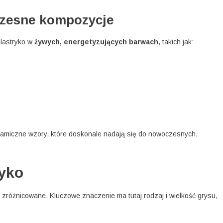
czesne kompozycje
 lastryko w
żywych, energetyzujących barwach
, takich jak:
ynamiczne wzory, które doskonale nadają się do nowoczesnych,
ryko
 zróżnicowane. Kluczowe znaczenie ma tutaj rodzaj i wielkość grysu,