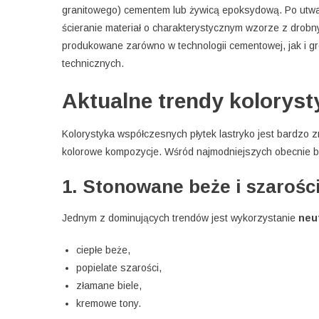
granitowego) cementem lub żywicą epoksydową. Po utwar
ścieranie materiał o charakterystycznym wzorze z dro
produkowane zarówno w technologii cementowej, jak i g
technicznych.
Aktualne trendy koloryst
Kolorystyka współczesnych płytek lastryko jest bardzo 
kolorowe kompozycje. Wśród najmodniejszych obecnie b
1. Stonowane beże i szarośc
Jednym z dominujących trendów jest wykorzystanie
neu
ciepłe beże,
popielate szarości,
złamane biele,
kremowe tony.