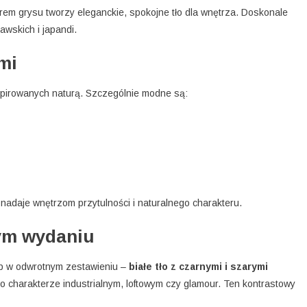
rem grysu tworzy eleganckie, spokojne tło dla wnętrza. Doskonale
wskich i japandi.
mi
spirowanych naturą. Szczególnie modne są:
nadaje wnętrzom przytulności i naturalnego charakteru.
wym wydaniu
b w odwrotnym zestawieniu –
białe tło z czarnymi i szarymi
 charakterze industrialnym, loftowym czy glamour. Ten kontrastowy