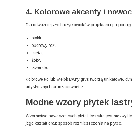
4. Kolorowe akcenty i nowo
Dla odważniejszych użytkowników projektanci proponują
błękit,
pudrowy róż,
mięta,
żółty,
lawenda.
Kolorowe tło lub wielobarwny grys tworzą unikatowe, d
artystycznych aranżacji wnętrz.
Modne wzory płytek last
Wzornictwo nowoczesnych płytek lastryko jest niezwykle
jego kształt oraz sposób rozmieszczenia na płytce.