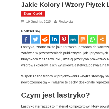
Jakie Kolory I Wzory Płytek
Dom I Ogród
19 Grudnia, 2025
Redakcja
Podziel się
Lastryko, znane także jako terrazzo, powraca do wnętrz
zarówno w przestrzeniach publicznych, jak i prywatnych.
budynkach z czasów PRL, dzisiaj przeżywa prawdziwy r
wzorów i kolorów, a ich wyjątkowa estetyka pozwala na t
Współczesne trendy w projektowaniu wnętrz stawiają na o
nowoczesnością – i właśnie te cechy doskonale reprezentu
Czym jest lastryko?
Lastryko (terrazzo) to materiał kompozytowy, który po