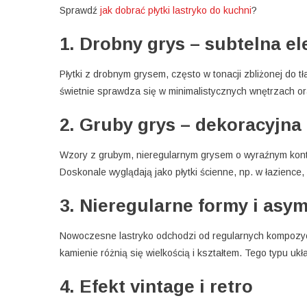
Sprawdź
jak dobrać płytki lastryko do kuchni
?
1. Drobny grys – subtelna e
Płytki z drobnym grysem, często w tonacji zbliżonej do t
świetnie sprawdza się w minimalistycznych wnętrzach or
2. Gruby grys – dekoracyjn
Wzory z grubym, nieregularnym grysem o wyraźnym kont
Doskonale wyglądają jako płytki ścienne, np. w łazience,
3. Nieregularne formy i asym
Nowoczesne lastryko odchodzi od regularnych kompozy
kamienie różnią się wielkością i kształtem. Tego typu u
4. Efekt vintage i retro