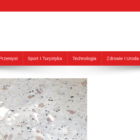
Przemysł
Sport I Turystyka
Technologia
Zdrowie I Uroda