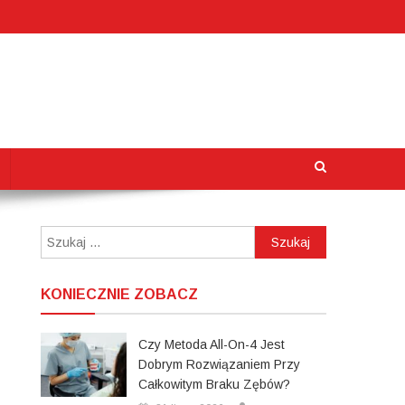
Szukaj:
KONIECZNIE ZOBACZ
Czy Metoda All-On-4 Jest
Dobrym Rozwiązaniem Przy
Całkowitym Braku Zębów?