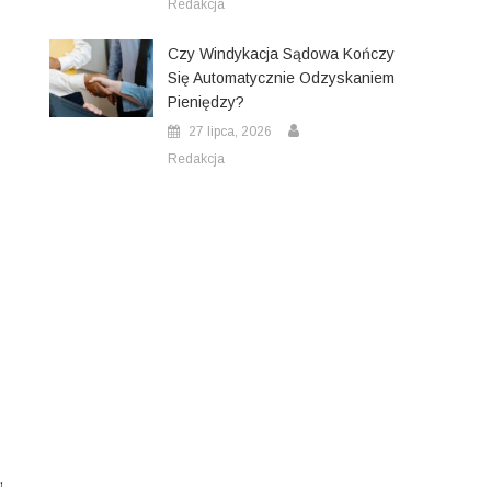
Redakcja
Czy Windykacja Sądowa Kończy
Się Automatycznie Odzyskaniem
Pieniędzy?
27 lipca, 2026
Redakcja
,