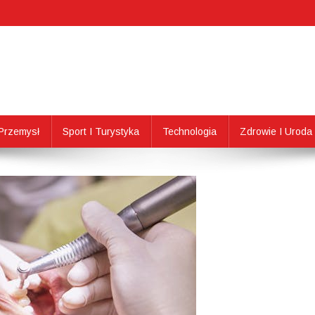
Przemysł
Sport I Turystyka
Technologia
Zdrowie I Uroda