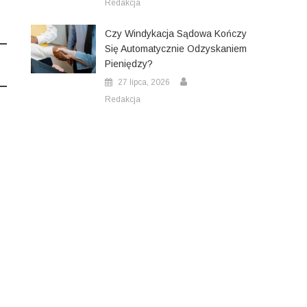
Redakcja
Czy Windykacja Sądowa Kończy
Się Automatycznie Odzyskaniem
Pieniędzy?
27 lipca, 2026
Redakcja