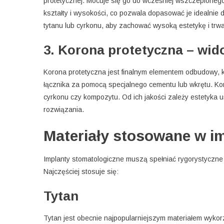
protetycznej. Mocuje się go do wcześniej wszczepioneg
kształty i wysokości, co pozwala dopasować je idealnie
tytanu lub cyrkonu, aby zachować wysoką estetykę i trwa
3. Korona protetyczna – wid
Korona protetyczna jest finalnym elementem odbudowy, kt
łącznika za pomocą specjalnego cementu lub wkrętu. Ko
cyrkonu czy kompozytu. Od ich jakości zależy estetyka 
rozwiązania.
Materiały stosowane w im
Implanty stomatologiczne muszą spełniać rygorystyczne 
Najczęściej stosuje się:
Tytan
Tytan jest obecnie najpopularniejszym materiałem wyko