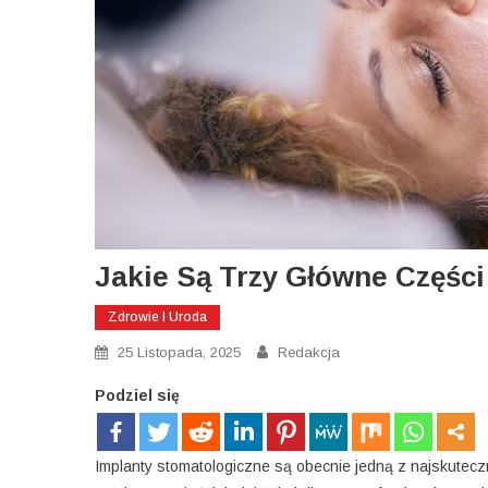
Jakie Są Trzy Główne Częśc
Zdrowie I Uroda
25 Listopada, 2025
Redakcja
Podziel się
Implanty stomatologiczne są obecnie jedną z najskutecz