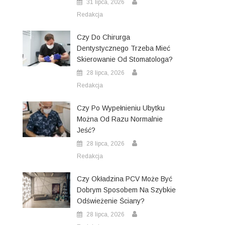
31 lipca, 2026
Redakcja
Czy Do Chirurga
Dentystycznego Trzeba Mieć
Skierowanie Od Stomatologa?
28 lipca, 2026
Redakcja
Czy Po Wypełnieniu Ubytku
Można Od Razu Normalnie
Jeść?
28 lipca, 2026
Redakcja
Czy Okładzina PCV Może Być
Dobrym Sposobem Na Szybkie
Odświeżenie Ściany?
28 lipca, 2026