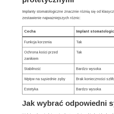
Implanty stomatologiczne znacznie różnią się od klasyczn
zestawienie najważniejszych różnic:
Cecha
Implant stomatologi
Funkcja korzenia
Tak
Ochrona kości przed
Tak
zanikiem
Stabilność
Bardzo wysoka
Wpływ na sąsiednie zęby
Brak konieczności szli
Estetyka
Bardzo wysoka
Jak wybrać odpowiedni s