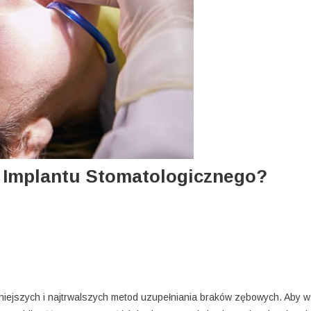
i Implantu Stomatologicznego?
niejszych i najtrwalszych metod uzupełniania braków zębowych. Aby w