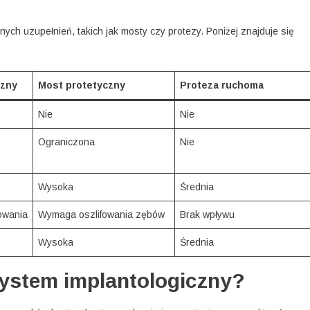
ych uzupełnień, takich jak mosty czy protezy. Poniżej znajduje się
czny
Most protetyczny
Proteza ruchoma
Nie
Nie
Ograniczona
Nie
Wysoka
Średnia
fowania
Wymaga oszlifowania zębów
Brak wpływu
Wysoka
Średnia
ystem implantologiczny?