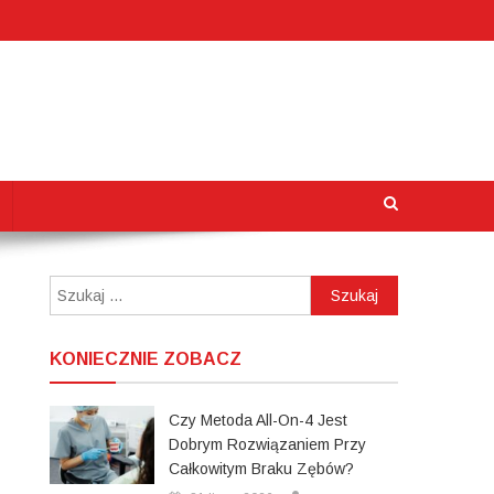
Szukaj:
KONIECZNIE ZOBACZ
Czy Metoda All-On-4 Jest
Dobrym Rozwiązaniem Przy
Całkowitym Braku Zębów?