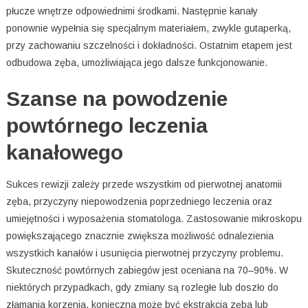
płucze wnętrze odpowiednimi środkami. Następnie kanały
ponownie wypełnia się specjalnym materiałem, zwykle gutaperką,
przy zachowaniu szczelności i dokładności. Ostatnim etapem jest
odbudowa zęba, umożliwiająca jego dalsze funkcjonowanie.
Szanse na powodzenie
powtórnego leczenia
kanałowego
Sukces rewizji zależy przede wszystkim od pierwotnej anatomii
zęba, przyczyny niepowodzenia poprzedniego leczenia oraz
umiejętności i wyposażenia stomatologa. Zastosowanie mikroskopu
powiększającego znacznie zwiększa możliwość odnalezienia
wszystkich kanałów i usunięcia pierwotnej przyczyny problemu.
Skuteczność powtórnych zabiegów jest oceniana na 70–90%. W
niektórych przypadkach, gdy zmiany są rozległe lub doszło do
złamania korzenia, konieczna może być ekstrakcja zęba lub