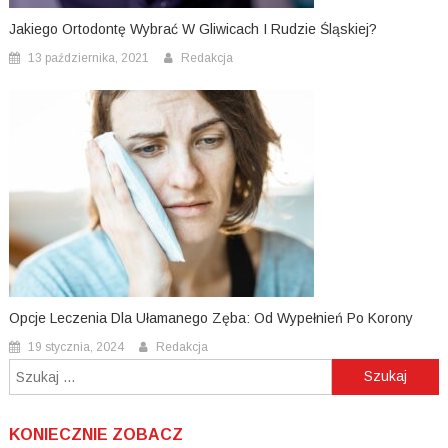
Jakiego Ortodontę Wybrać W Gliwicach I Rudzie Śląskiej?
13 października, 2021
Redakcja
Opcje Leczenia Dla Ułamanego Zęba: Od Wypełnień Po Korony
19 stycznia, 2024
Redakcja
Szukaj:
KONIECZNIE ZOBACZ