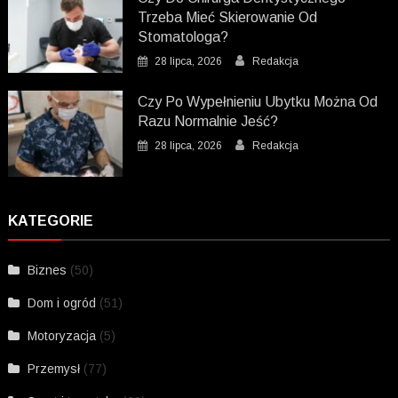
Trzeba Mieć Skierowanie Od
Stomatologa?
28 lipca, 2026
Redakcja
Czy Po Wypełnieniu Ubytku Można Od
Razu Normalnie Jeść?
28 lipca, 2026
Redakcja
KATEGORIE
Biznes
(50)
Dom i ogród
(51)
Motoryzacja
(5)
Przemysł
(77)