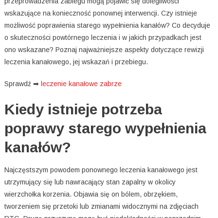
przeprowadzenia zabiegu mogą pojawić się dolegliwości
wskazujące na konieczność ponownej interwencji. Czy istnieje
możliwość poprawienia starego wypełnienia kanałów? Co decyduje
o skuteczności powtórnego leczenia i w jakich przypadkach jest
ono wskazane? Poznaj najważniejsze aspekty dotyczące rewizji
leczenia kanałowego, jej wskazań i przebiegu.
Sprawdź ➡
leczenie kanałowe zabrze
Kiedy istnieje potrzeba
poprawy starego wypełnienia
kanałów?
Najczęstszym powodem ponownego leczenia kanałowego jest
utrzymujący się lub nawracający stan zapalny w okolicy
wierzchołka korzenia. Objawia się on bólem, obrzękiem,
tworzeniem się przetoki lub zmianami widocznymi na zdjęciach