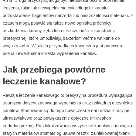
RTG. Drugą przyczyną mogą być niedokładności w poprzednim
leczeniu, takie jak niewypełnienie całej długości kanału,
pozostawienie fragmentów narzędzi lub nieszczelności materiału. Z
czasem mogą pojawić się także nowe ogniska próchnicy,
uszkodzenia korony zęba lub nieszczelności rekonstrukcji
protetycznej, które umożliwiają bakteriom wtórne wnikanie do
wnętrza zęba. W takich przypadkach konieczna jest ponowna
ocena i ewentualna korekta wypełnienia kanałów.
Jak przebiega powtórne
leczenie kanałowe?
Rewizja leczenia kanałowego to precyzyjna procedura wymagająca
usunięcia dotychczasowego wypełnienia oraz dokładnej dezynfekcji
kanałów. Stosowane są do tego nowoczesne narzędzia rotacyjne i
ultradźwiękowe oraz powiększenie optyczne (mikroskop
endodontyczny). Po zlokalizowaniu wszystkich kanałów i usunięciu
starych materiałów stomatolog usuwa resztki zainfekowanej tkanki i