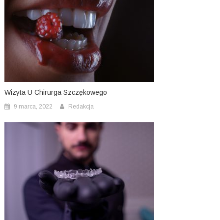
Wizyta U Chirurga Szczękowego
9 marca, 2022
Redakcja