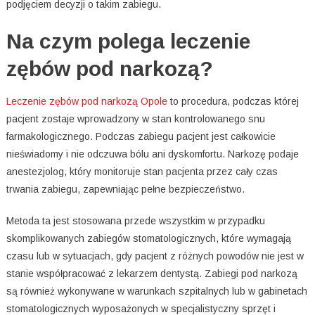
podjęciem decyzji o takim zabiegu.
Na czym polega leczenie
zębów pod narkozą?
Leczenie zębów pod narkozą Opole
to procedura, podczas której
pacjent zostaje wprowadzony w stan kontrolowanego snu
farmakologicznego. Podczas zabiegu pacjent jest całkowicie
nieświadomy i nie odczuwa bólu ani dyskomfortu. Narkozę podaje
anestezjolog, który monitoruje stan pacjenta przez cały czas
trwania zabiegu, zapewniając pełne bezpieczeństwo.
Metoda ta jest stosowana przede wszystkim w przypadku
skomplikowanych zabiegów stomatologicznych, które wymagają
czasu lub w sytuacjach, gdy pacjent z różnych powodów nie jest w
stanie współpracować z lekarzem dentystą. Zabiegi pod narkozą
są również wykonywane w warunkach szpitalnych lub w gabinetach
stomatologicznych wyposażonych w specjalistyczny sprzęt i