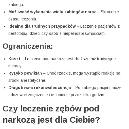
zabiegu.
Możliwość wykonania wielu zabiegów naraz
– Skrócenie
czasu leczenia.
Idealne dla trudnych przypadków
– Leczenie pacjentów z
dentofobią, dzieci czy osób z niepełnosprawnościami.
Ograniczenia:
Koszt
– Leczenie pod narkozą jest droższe niż tradycyjne
metody.
Ryzyko powikłań
– Choć rzadkie, mogą wystąpić reakcje na
środki anestetyczne.
Długotrwała rekonwalescencja
– Po zabiegu pacjent może
odczuwać zmęczenie i osłabienie przez kilka godzin.
Czy leczenie zębów pod
narkozą jest dla Ciebie?