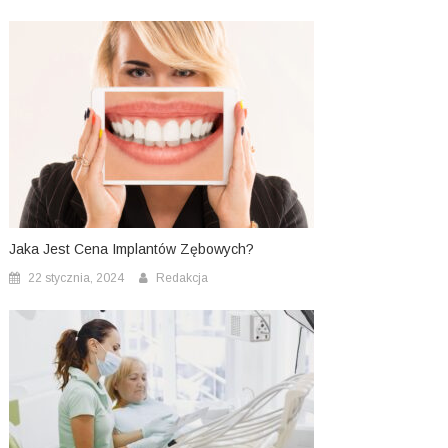
Jaka Jest Cena Implantów Zębowych?
22 stycznia, 2024
Redakcja