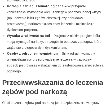
stomatologicznego.
Rozległe zabiegi stomatologiczne
– W przypadku
konieczności wykonania wielu zabiegów podczas jednej wizyty
(np. leczenia kilku zębów, ekstrakcji czy odbudowy
protetycznej), narkoza skraca czas leczenia i minimalizuje
dyskomfort pacjenta.
Wysoka wrażliwość na ból
– Pacjenci z niskim progiem bólu
mogą wymagać narkozy, szczególnie podczas zabiegów, które
wiążą się z długotrwałym dyskomfortem.
Osoby z odruchem wymiotnym
– Silny odruch wymiotny
uniemożliwiający przeprowadzenie leczenia w tradycyjny
sposób jest również wskazaniem do zastosowania znieczulenia
ogólnego.
Przeciwwskazania do leczenia
zębów pod narkozą
Choć leczenie zębów pod narkozą jest bezpieczne, nie wszyscy