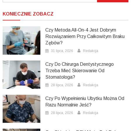
KONIECZNIE ZOBACZ
Czy Metoda All-On-4 Jest Dobrym
Rozwiązaniem Przy Całkowitym Braku
Zębów?
31 lipca, 2026
Redakcja
Czy Do Chirurga Dentystycznego
Trzeba Mieć Skierowanie Od
Stomatologa?
28 lipca, 2026
Redakcja
Czy Po Wypełnieniu Ubytku Można Od
Razu Normalnie Jeść?
28 lipca, 2026
Redakcja