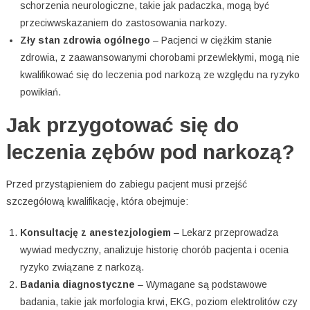
schorzenia neurologiczne, takie jak padaczka, mogą być
przeciwwskazaniem do zastosowania narkozy.
Zły stan zdrowia ogólnego
– Pacjenci w ciężkim stanie
zdrowia, z zaawansowanymi chorobami przewlekłymi, mogą nie
kwalifikować się do leczenia pod narkozą ze względu na ryzyko
powikłań.
Jak przygotować się do
leczenia zębów pod narkozą?
Przed przystąpieniem do zabiegu pacjent musi przejść
szczegółową kwalifikację, która obejmuje:
Konsultację z anestezjologiem
– Lekarz przeprowadza
wywiad medyczny, analizuje historię chorób pacjenta i ocenia
ryzyko związane z narkozą.
Badania diagnostyczne
– Wymagane są podstawowe
badania, takie jak morfologia krwi, EKG, poziom elektrolitów czy