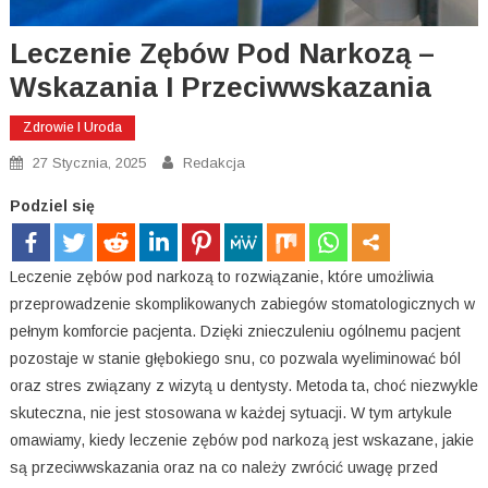
Leczenie Zębów Pod Narkozą –
Wskazania I Przeciwwskazania
Zdrowie I Uroda
27 Stycznia, 2025
Redakcja
Podziel się
Leczenie zębów pod narkozą to rozwiązanie, które umożliwia
przeprowadzenie skomplikowanych zabiegów stomatologicznych w
pełnym komforcie pacjenta. Dzięki znieczuleniu ogólnemu pacjent
pozostaje w stanie głębokiego snu, co pozwala wyeliminować ból
oraz stres związany z wizytą u dentysty. Metoda ta, choć niezwykle
skuteczna, nie jest stosowana w każdej sytuacji. W tym artykule
omawiamy, kiedy leczenie zębów pod narkozą jest wskazane, jakie
są przeciwwskazania oraz na co należy zwrócić uwagę przed