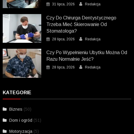
31 lipca, 2026
Redakcja
Czy Do Chirurga Dentystycznego
Trzeba Mieć Skierowanie Od
Stomatologa?
28 lipca, 2026
Redakcja
Czy Po Wypełnieniu Ubytku Można Od
Razu Normalnie Jeść?
28 lipca, 2026
Redakcja
KATEGORIE
Biznes
(50)
Dom i ogród
(51)
Motoryzacja
(5)