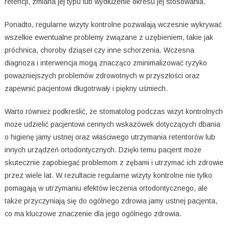
retencji, zmiana jej typu lub wydłużenie okresu jej stosowania.
Ponadto, regularne wizyty kontrolne pozwalają wczesnie wykrywać
wszelkie ewentualne problemy związane z uzębieniem, takie jak
próchnica, choroby dziąseł czy inne schorzenia. Wczesna
diagnoza i interwencja mogą znacząco zminimalizować ryzyko
poważniejszych problemów zdrowotnych w przyszłości oraz
zapewnić pacjentowi długotrwały i piękny uśmiech.
Warto również podkreślić, że stomatolog podczas wizyt kontrolnych
może udzielić pacjentowi cennych wskazówek dotyczących dbania
o higienę jamy ustnej oraz właściwego utrzymania retentorów lub
innych urządzeń ortodontycznych. Dzięki temu pacjent może
skutecznie zapobiegać problemom z zębami i utrzymać ich zdrowie
przez wiele lat. W rezultacie regularne wizyty kontrolne nie tylko
pomagają w utrzymaniu efektów leczenia ortodontycznego, ale
także przyczyniają się do ogólnego zdrowia jamy ustnej pacjenta,
co ma kluczowe znaczenie dla jego ogólnego zdrowia.