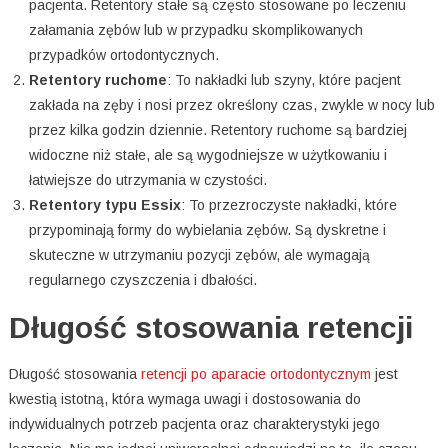
pacjenta. Retentory stałe są często stosowane po leczeniu
załamania zębów lub w przypadku skomplikowanych
przypadków ortodontycznych.
Retentory ruchome
: To nakładki lub szyny, które pacjent
zakłada na zęby i nosi przez określony czas, zwykle w nocy lub
przez kilka godzin dziennie. Retentory ruchome są bardziej
widoczne niż stałe, ale są wygodniejsze w użytkowaniu i
łatwiejsze do utrzymania w czystości.
Retentory typu Essix
: To przezroczyste nakładki, które
przypominają formy do wybielania zębów. Są dyskretne i
skuteczne w utrzymaniu pozycji zębów, ale wymagają
regularnego czyszczenia i dbałości.
Długość stosowania retencji
Długość stosowania
retencji po aparacie ortodontycznym
jest
kwestią istotną, która wymaga uwagi i dostosowania do
indywidualnych potrzeb pacjenta oraz charakterystyki jego