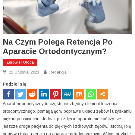
Na Czym Polega Retencja Po
Aparacie Ortodontycznym?
Zdrowie I Uroda
22 Grudnia, 2023
Redakcja
Podziel się
Aparat ortodontyczny to często niezbędny element leczenia
ortodontycznego, pomagając w poprawie układu zębów i uzyskaniu
pięknego uśmiechu. Jednak po zdjęciu aparatu nie kończy się
jeszcze droga pacjenta do pięknych i zdrowych zębów. Istotną rolę
odgrywa tutaj retencja po aparacie ortodontycznym. W tym artykule