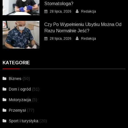
Stomatologa?
28 lipca, 2026
Redakcja
Czy Po Wypełnieniu Ubytku Można Od
Razu Normalnie Jeść?
28 lipca, 2026
Redakcja
KATEGORIE
Biznes
(50)
Dom i ogród
(51)
Motoryzacja
(5)
Przemysł
(77)
Sport i turystyka
(20)