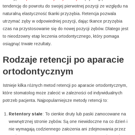
tendencję do powrotu do swojej pierwotnej pozycji ze względu na
naturalną elastyczność tkanki przyzębia. Retencja pozwala
utrzymać zęby w odpowiedniej pozycji, dając tkance przyzębia
czas na przystosowanie się do nowej pozycji zębów. Dlatego jest
to nieodzowny etap leczenia ortodontycznego, który pomaga
osiągnąć trwałe rezultaty.
Rodzaje retencji po aparacie
ortodontycznym
Istnieje kilka różnych metod retencji po aparacie ortodontycznym,
które stomatolog może zalecić w zależności od indywidualnych
potrzeb pacjenta. Najpopularniejsze metody retencji to:
Retentory stałe
: To cienkie druty lub paski zamocowane na
wewnętrznej stronie zębów. Są one niewidoczne na co dzień i
nie wymagają codziennego założenia ani zdejmowania przez