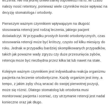
leczenia. Nie ma jednej uniwersalnej odpowiedzi na to, ile czasu
należy nosić retentory, ponieważ wiele czynników może wpływać na
decyzję stomatologa i ortodonty.
Pierwszym ważnym czynnikiem wpływającym na długość
stosowania retencji jest rodzaj leczenia, jakiego pacjent
doświadczył. W przypadku prostych korekt ortodontycznych, czas
stosowania retencji może być krótszy, często od kilku miesięcy do
roku. Jednak w przypadku bardziej skomplikowanych przypadków,
takich jak poważne wady zgryzu czy duże przesunięcia zębów,
retencja może być niezbędna przez kilka lat lub nawet na stałe.
Kolejnym ważnym czynnikiem jest indywidualna reakcja organizmu
pacjenta na leczenie ortodontyczne. Każdy organizm jest inny, a
tempo, z jakim zęby chcą wracać do swojej pierwotnej pozycji,
może się różnić. Dlatego stomatolog lub ortodonta musi
monitorować pacjenta i oceniać, czy utrzymanie retencji jest nadal
konieczne oraz jak długo.