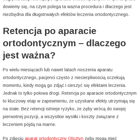
dowiemy się, na czym polega ta ważna procedura i dlaczego jest
niezbędna dla długotrwałych efektów leczenia ortodontycznego.
Retencja po aparacie
ortodontycznym – dlaczego
jest ważna?
Po wielu miesiącach lub nawet latach noszenia aparatu
ortodontycznego, pacjenci często z niecierpliwością oczekują
momentu, kiedy mogą go zdjąć i cieszyć się efektami leczenia.
Jednak to tylko połowa drogi. Retencja po aparacie ortodontycznym
to kluczowy etap w zapewnieniu, że uzyskane efekty utrzymają się
na stałe. Bez retencji istnieje ryzyko, że zęby wrócą do swojej
pierwotnej pozycji, a wszystkie wysiłki i koszty związane z
leczeniem pójdą na marne.
Po zdjęciu
aparat ortodontyczny Olsztyn
zęby mogą mieć