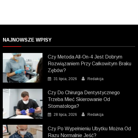
NAJNOWSZE WPISY
Czy Metoda All-On-4 Jest Dobrym
Rozwiązaniem Przy Całkowitym Braku
Zębów?
31 lipca, 2026
Redakcja
Czy Do Chirurga Dentystycznego
Trzeba Mieć Skierowanie Od
Stomatologa?
28 lipca, 2026
Redakcja
Czy Po Wypełnieniu Ubytku Można Od
Razu Normalnie Jeść?