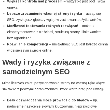
Większa kontrola nad procesem
– wszystko jest pod Twoją
opieką.
Lepsze zrozumienie własnej strony i rynku
– ucząc się
SEO, zyskujesz głębszy wgląd w zachowania użytkowników.
Możliwość testowania różnych rozwiązań
– możesz
eksperymentować z treściami, strukturą strony i linkowaniem
bez ograniczeń.
Rozwijanie kompetencji
– umiejętność SEO jest bardzo cenna
w dzisiejszym świecie online.
Wady i ryzyka związane z
samodzielnym SEO
Mimo licznych zalet, pozycjonowanie strony na własną rękę wiąże
się także z pewnymi ograniczeniami, które warto brać pod uwagę.
Brak doświadczenia może prowadzić do błędów
– np.
nadmierne nasycenie słowami kluczowymi, nieprawidłowe