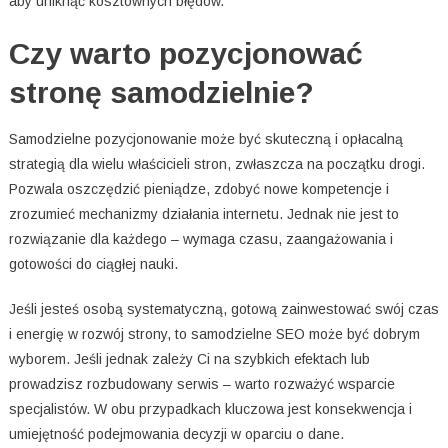
aby uniknąć kosztownych błędów.
Czy warto pozycjonować
stronę samodzielnie?
Samodzielne pozycjonowanie może być skuteczną i opłacalną
strategią dla wielu właścicieli stron, zwłaszcza na początku drogi.
Pozwala oszczędzić pieniądze, zdobyć nowe kompetencje i
zrozumieć mechanizmy działania internetu. Jednak nie jest to
rozwiązanie dla każdego – wymaga czasu, zaangażowania i
gotowości do ciągłej nauki.
Jeśli jesteś osobą systematyczną, gotową zainwestować swój czas
i energię w rozwój strony, to samodzielne SEO może być dobrym
wyborem. Jeśli jednak zależy Ci na szybkich efektach lub
prowadzisz rozbudowany serwis – warto rozważyć wsparcie
specjalistów. W obu przypadkach kluczowa jest konsekwencja i
umiejętność podejmowania decyzji w oparciu o dane.