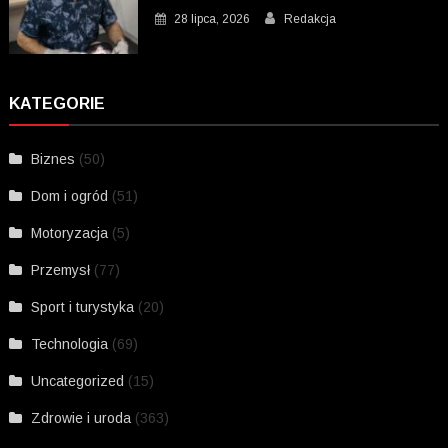
28 lipca, 2026
Redakcja
KATEGORIE
Biznes
(50)
Dom i ogród
(51)
Motoryzacja
(5)
Przemysł
(77)
Sport i turystyka
(20)
Technologia
(69)
Uncategorized
(15)
Zdrowie i uroda
(363)