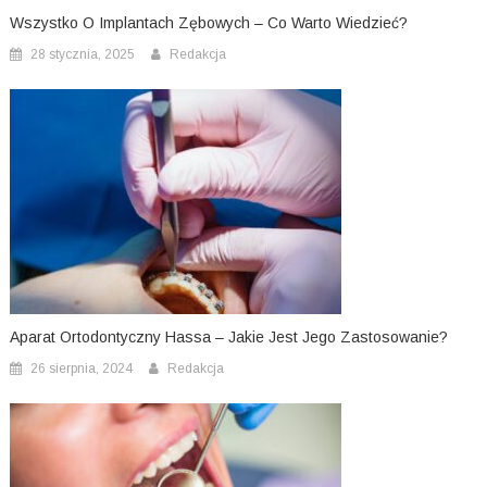
Wszystko O Implantach Zębowych – Co Warto Wiedzieć?
28 stycznia, 2025
Redakcja
Aparat Ortodontyczny Hassa – Jakie Jest Jego Zastosowanie?
26 sierpnia, 2024
Redakcja