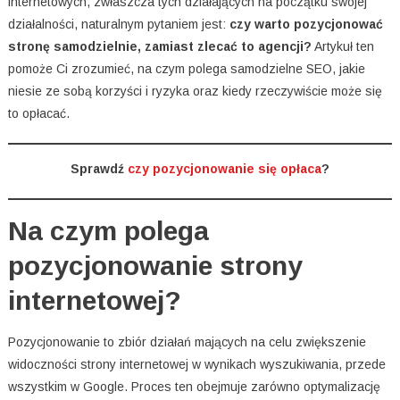
internetowych, zwłaszcza tych działających na początku swojej
działalności, naturalnym pytaniem jest:
czy warto pozycjonować
stronę samodzielnie, zamiast zlecać to agencji?
Artykuł ten
pomoże Ci zrozumieć, na czym polega samodzielne SEO, jakie
niesie ze sobą korzyści i ryzyka oraz kiedy rzeczywiście może się
to opłacać.
Sprawdź
czy pozycjonowanie się opłaca
?
Na czym polega
pozycjonowanie strony
internetowej?
Pozycjonowanie to zbiór działań mających na celu zwiększenie
widoczności strony internetowej w wynikach wyszukiwania, przede
wszystkim w Google. Proces ten obejmuje zarówno optymalizację