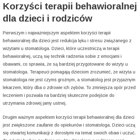
Korzyści terapii behawioralnej
dla dzieci i rodziców
Pierwszym i najważniejszym aspektem korzyści terapii
behawioralnej dla dzieci jest redukcja lęku i stresu związanego z
wizytami u stomatologa. Dzieci, które uczestniczą w terapii
behawioralnej, uczą się technik radzenia sobie z emocjami i
obawami, co sprawia, że są bardziej przygotowane do wizyty u
stomatologa. Terapeuci pomagają dzieciom zrozumieć, że wizyta u
stomatologa nie jest czymś groźnym, a stomatolog jest przyjaznym
lekarzem, który dba o zdrowie ich zębów. To zmniejsza opór przed
leczeniem i pozwala na bardziej skuteczne podejście do
utrzymania zdrowej jamy ustnej.
Drugim ważnym aspektem korzyści terapii behawioralnej dla dzieci
jest zwiększone zaufanie do opiekunów i stomatologa. Dzieci uczą
się otwartej komunikacji z dorosłymi na temat swoich obaw i uczuć.