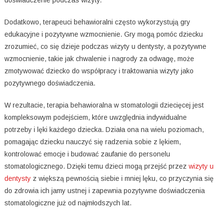
doświadczenie podczas wizyty.
Dodatkowo, terapeuci behawioralni często wykorzystują gry
edukacyjne i pozytywne wzmocnienie. Gry mogą pomóc dziecku
zrozumieć, co się dzieje podczas wizyty u dentysty, a pozytywne
wzmocnienie, takie jak chwalenie i nagrody za odwagę, może
zmotywować dziecko do współpracy i traktowania wizyty jako
pozytywnego doświadczenia.
W rezultacie, terapia behawioralna w stomatologii dziecięcej jest
kompleksowym podejściem, które uwzględnia indywidualne
potrzeby i lęki każdego dziecka. Działa ona na wielu poziomach,
pomagając dziecku nauczyć się radzenia sobie z lękiem,
kontrolować emocje i budować zaufanie do personelu
stomatologicznego. Dzięki temu dzieci mogą przejść przez
wizyty u
dentysty
z większą pewnością siebie i mniej lęku, co przyczynia się
do zdrowia ich jamy ustnej i zapewnia pozytywne doświadczenia
stomatologiczne już od najmłodszych lat.