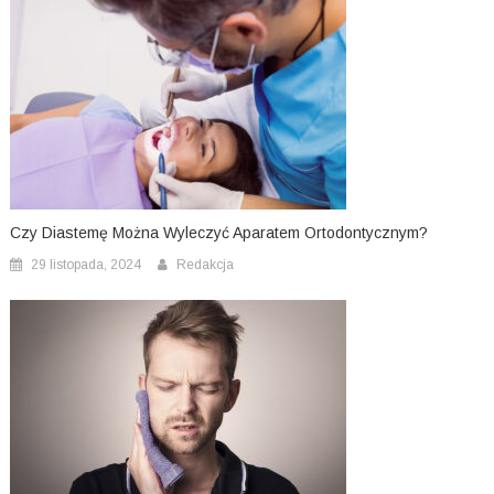
Czy Diastemę Można Wyleczyć Aparatem Ortodontycznym?
29 listopada, 2024
Redakcja