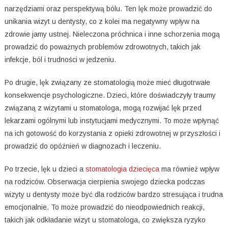
narzędziami oraz perspektywą bólu. Ten lęk może prowadzić do
unikania wizyt u dentysty, co z kolei ma negatywny wpływ na
zdrowie jamy ustnej. Nieleczona próchnica i inne schorzenia mogą
prowadzić do poważnych problemów zdrowotnych, takich jak
infekcje, ból i trudności w jedzeniu.
Po drugie, lęk związany ze stomatologią może mieć długotrwałe
konsekwencje psychologiczne. Dzieci, które doświadczyły traumy
związaną z wizytami u stomatologa, mogą rozwijać lęk przed
lekarzami ogólnymi lub instytucjami medycznymi. To może wpłynąć
na ich gotowość do korzystania z opieki zdrowotnej w przyszłości i
prowadzić do opóźnień w diagnozach i leczeniu.
Po trzecie, lęk u dzieci a
stomatologia dziecięca
ma również wpływ
na rodziców. Obserwacja cierpienia swojego dziecka podczas
wizyty u dentysty może być dla rodziców bardzo stresująca i trudna
emocjonalnie. To może prowadzić do nieodpowiednich reakcji,
takich jak odkładanie wizyt u stomatologa, co zwiększa ryzyko