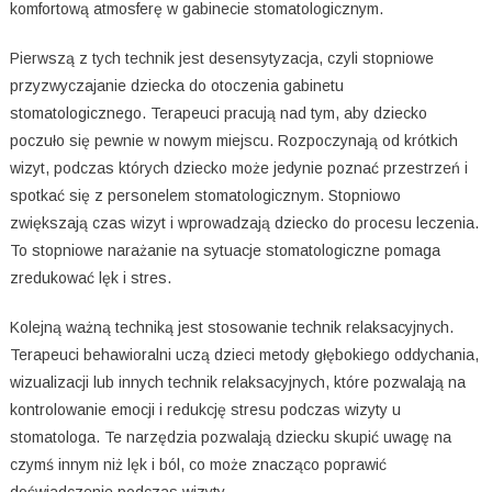
komfortową atmosferę w gabinecie stomatologicznym.
Pierwszą z tych technik jest desensytyzacja, czyli stopniowe
przyzwyczajanie dziecka do otoczenia gabinetu
stomatologicznego. Terapeuci pracują nad tym, aby dziecko
poczuło się pewnie w nowym miejscu. Rozpoczynają od krótkich
wizyt, podczas których dziecko może jedynie poznać przestrzeń i
spotkać się z personelem stomatologicznym. Stopniowo
zwiększają czas wizyt i wprowadzają dziecko do procesu leczenia.
To stopniowe narażanie na sytuacje stomatologiczne pomaga
zredukować lęk i stres.
Kolejną ważną techniką jest stosowanie technik relaksacyjnych.
Terapeuci behawioralni uczą dzieci metody głębokiego oddychania,
wizualizacji lub innych technik relaksacyjnych, które pozwalają na
kontrolowanie emocji i redukcję stresu podczas wizyty u
stomatologa. Te narzędzia pozwalają dziecku skupić uwagę na
czymś innym niż lęk i ból, co może znacząco poprawić