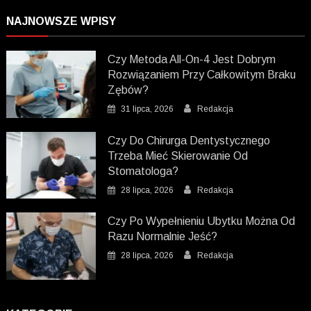
NAJNOWSZE WPISY
Czy Metoda All-On-4 Jest Dobrym
Rozwiązaniem Przy Całkowitym Braku
Zębów?
31 lipca, 2026
Redakcja
Czy Do Chirurga Dentystycznego
Trzeba Mieć Skierowanie Od
Stomatologa?
28 lipca, 2026
Redakcja
Czy Po Wypełnieniu Ubytku Można Od
Razu Normalnie Jeść?
28 lipca, 2026
Redakcja