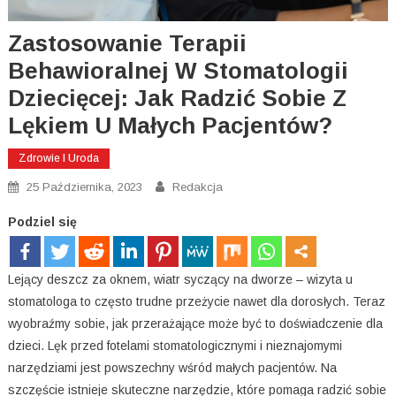
Zastosowanie Terapii
Behawioralnej W Stomatologii
Dziecięcej: Jak Radzić Sobie Z
Lękiem U Małych Pacjentów?
Zdrowie I Uroda
25 Października, 2023
Redakcja
Podziel się
Lejący deszcz za oknem, wiatr syczący na dworze – wizyta u
stomatologa to często trudne przeżycie nawet dla dorosłych. Teraz
wyobraźmy sobie, jak przerażające może być to doświadczenie dla
dzieci. Lęk przed fotelami stomatologicznymi i nieznajomymi
narzędziami jest powszechny wśród małych pacjentów. Na
szczęście istnieje skuteczne narzędzie, które pomaga radzić sobie