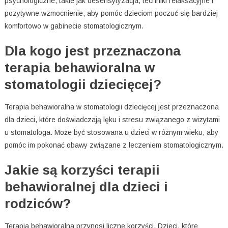
psychologiczne, takie jak desensytyzacja, techniki relaksacyjne i
pozytywne wzmocnienie, aby pomóc dzieciom poczuć się bardziej
komfortowo w gabinecie stomatologicznym.
Dla kogo jest przeznaczona
terapia behawioralna w
stomatologii dziecięcej?
Terapia behawioralna w stomatologii dziecięcej jest przeznaczona
dla dzieci, które doświadczają lęku i stresu związanego z wizytami
u stomatologa. Może być stosowana u dzieci w różnym wieku, aby
pomóc im pokonać obawy związane z leczeniem stomatologicznym.
Jakie są korzyści terapii
behawioralnej dla dzieci i
rodziców?
Terapia behawioralna przynosi liczne korzyści. Dzieci, które