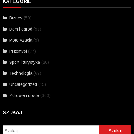
KATEGORIE
Biznes
(50)
Dom i ogród
(51)
Motoryzacja
(5)
Przemysł
(77)
Sport i turystyka
(20)
Technologia
(69)
Uncategorized
(15)
Zdrowie i uroda
(363)
SZUKAJ
Szukaj: