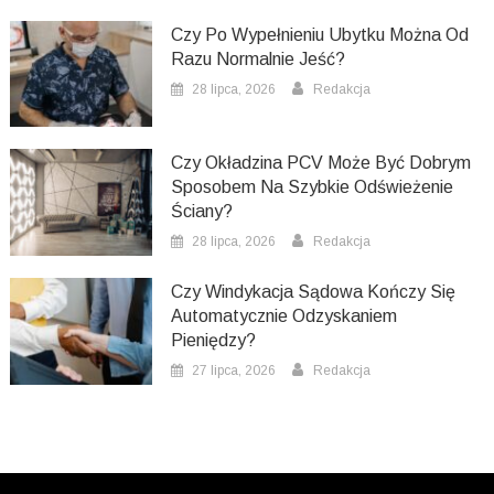
Czy Po Wypełnieniu Ubytku Można Od
Razu Normalnie Jeść?
28 lipca, 2026
Redakcja
Czy Okładzina PCV Może Być Dobrym
Sposobem Na Szybkie Odświeżenie
Ściany?
28 lipca, 2026
Redakcja
Czy Windykacja Sądowa Kończy Się
Automatycznie Odzyskaniem
Pieniędzy?
27 lipca, 2026
Redakcja