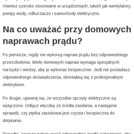
również szeroko stosowane w urządzeniach, takich jak wentylatory,
pompy wody, odkurzacze i samochody elektryczne.
Na co uważać przy domowych
naprawach prądu?
Po pierwsze, nigdy nie wykonuj napraw prądu bez odpowiedniego
przeszkolenia. Wiele domowych napraw wymaga specjalnych
narzędzi i wiedzy, aby je wykonać bezpiecznie. Jeśli nie posiadasz
odpowiedniego doświadczenia, skontaktuj się z profesjonalnym
elektrykiem.
Po drugie, upewnij się, że wszystkie sprzęty elektryczne są
wyłączone. Odłącz wtyczkę ze źródła zasilania, a następnie
sprawdź, czy płytka zaciskowa jest czysta i bezpieczna do
dotykania.
Ponadto, zawsze należy nosić odpowiednie środki ostrożności, aby