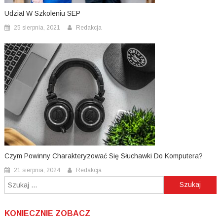
Udział W Szkoleniu SEP
25 sierpnia, 2021
Redakcja
Czym Powinny Charakteryzować Się Słuchawki Do Komputera?
21 sierpnia, 2024
Redakcja
Szukaj:
KONIECZNIE ZOBACZ