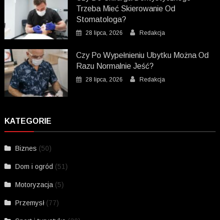
Trzeba Mieć Skierowanie Od
Stomatologa?
28 lipca, 2026
Redakcja
Czy Po Wypełnieniu Ubytku Można Od
Razu Normalnie Jeść?
28 lipca, 2026
Redakcja
KATEGORIE
Biznes
(50)
Dom i ogród
(51)
Motoryzacja
(5)
Przemysł
(77)