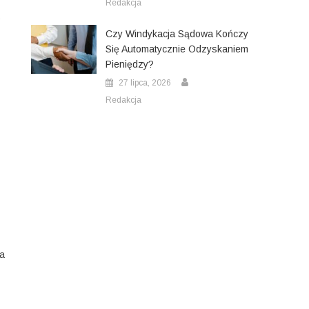
Redakcja
Czy Windykacja Sądowa Kończy
Się Automatycznie Odzyskaniem
Pieniędzy?
27 lipca, 2026
Redakcja
Na