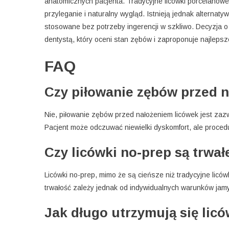
anatomicznych pacjenta. Tradycyjne licówki porcelanow
przyleganie i naturalny wygląd. Istnieją jednak alternaty
stosowane bez potrzeby ingerencji w szkliwo. Decyzja 
dentystą, który oceni stan zębów i zaproponuje najlepsz
FAQ
Czy piłowanie zębów przed n
Nie, piłowanie zębów przed nałożeniem licówek jest zaz
Pacjent może odczuwać niewielki dyskomfort, ale proced
Czy licówki no-prep są trwał
Licówki no-prep, mimo że są cieńsze niż tradycyjne licó
trwałość zależy jednak od indywidualnych warunków jamy 
Jak długo utrzymują się li