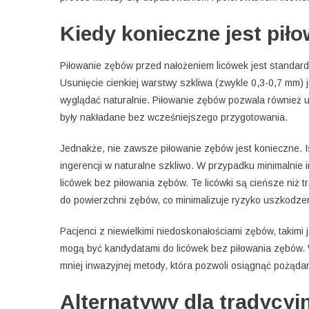
Kiedy konieczne jest pił
Piłowanie zębów przed nałożeniem licówek jest standar
Usunięcie cienkiej warstwy szkliwa (zwykle 0,3-0,7 mm) j
wyglądać naturalnie. Piłowanie zębów pozwala również un
były nakładane bez wcześniejszego przygotowania.
Jednakże, nie zawsze piłowanie zębów jest konieczne. I
ingerencji w naturalne szkliwo. W przypadku minimalnie
licówek bez piłowania zębów. Te licówki są cieńsze niż
do powierzchni zębów, co minimalizuje ryzyko uszkodzen
Pacjenci z niewielkimi niedoskonałościami zębów, takimi
mogą być kandydatami do licówek bez piłowania zębów. 
mniej inwazyjnej metody, która pozwoli osiągnąć pożąda
Alternatywy dla tradycy