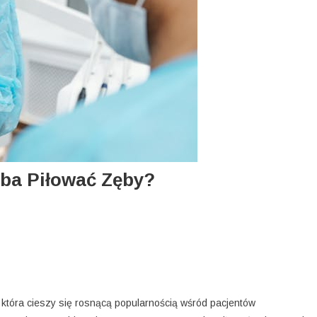
ba Piłować Zęby?
 która cieszy się rosnącą popularnością wśród pacjentów