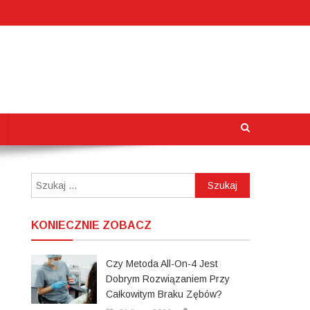
Szukaj:
KONIECZNIE ZOBACZ
Czy Metoda All-On-4 Jest
Dobrym Rozwiązaniem Przy
Całkowitym Braku Zębów?