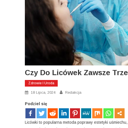
Czy Do Licówek Zawsze Trze
Zdrowie I Uroda
18 Lipca, 2024
Redakcja
Podziel się
Licówki to popularna metoda poprawy estetyki uśmiechu,