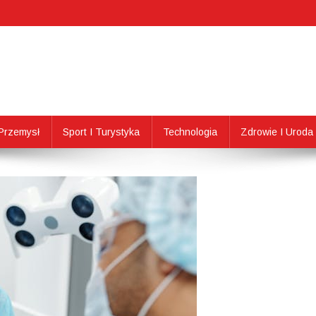
Przemysł
Sport I Turystyka
Technologia
Zdrowie I Uroda