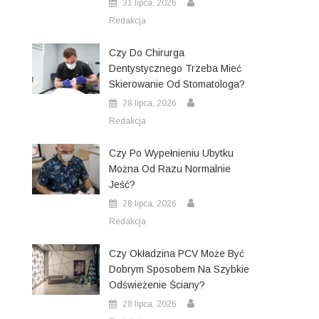
31 lipca, 2026
Redakcja
Czy Do Chirurga
Dentystycznego Trzeba Mieć
Skierowanie Od Stomatologa?
28 lipca, 2026
Redakcja
Czy Po Wypełnieniu Ubytku
Można Od Razu Normalnie
Jeść?
28 lipca, 2026
Redakcja
Czy Okładzina PCV Może Być
Dobrym Sposobem Na Szybkie
Odświeżenie Ściany?
28 lipca, 2026