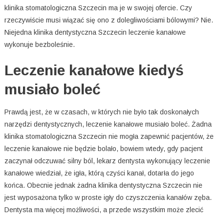
klinika stomatologiczna Szczecin ma je w swojej ofercie. Czy
rzeczywiście musi wiązać się ono z dolegliwościami bólowymi? Nie.
Niejedna klinika dentystyczna Szczecin leczenie kanałowe
wykonuje bezboleśnie.
Leczenie kanałowe kiedyś
musiało boleć
Prawdą jest, że w czasach, w których nie było tak doskonałych
narzędzi dentystycznych, leczenie kanałowe musiało boleć. Żadna
klinika stomatologiczna Szczecin nie mogła zapewnić pacjentów, że
leczenie kanałowe nie będzie bolało, bowiem wtedy, gdy pacjent
zaczynał odczuwać silny ból, lekarz dentysta wykonujący leczenie
kanałowe wiedział, że igła, którą czyści kanał, dotarła do jego
końca. Obecnie jednak żadna klinika dentystyczna Szczecin nie
jest wyposażona tylko w proste igły do czyszczenia kanałów zęba.
Dentysta ma więcej możliwości, a przede wszystkim może zlecić