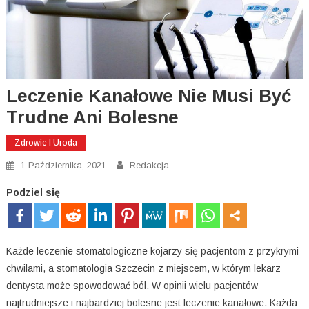
Leczenie Kanałowe Nie Musi Być
Trudne Ani Bolesne
Zdrowie I Uroda
1 Października, 2021
Redakcja
Podziel się
Każde leczenie stomatologiczne kojarzy się pacjentom z przykrymi
chwilami, a stomatologia Szczecin z miejscem, w którym lekarz
dentysta może spowodować ból. W opinii wielu pacjentów
najtrudniejsze i najbardziej bolesne jest leczenie kanałowe. Każda