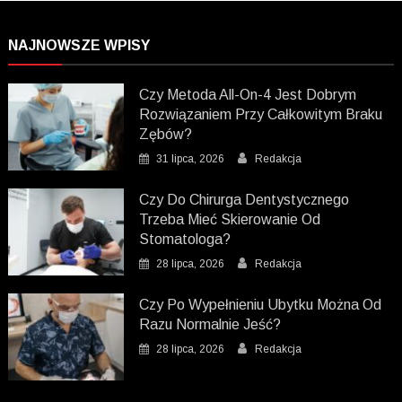
NAJNOWSZE WPISY
Czy Metoda All-On-4 Jest Dobrym
Rozwiązaniem Przy Całkowitym Braku
Zębów?
31 lipca, 2026
Redakcja
Czy Do Chirurga Dentystycznego
Trzeba Mieć Skierowanie Od
Stomatologa?
28 lipca, 2026
Redakcja
Czy Po Wypełnieniu Ubytku Można Od
Razu Normalnie Jeść?
28 lipca, 2026
Redakcja