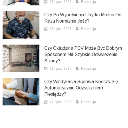
28 lipca, 2026
Redakcja
Czy Po Wypełnieniu Ubytku Można Od
Razu Normalnie Jeść?
28 lipca, 2026
Redakcja
Czy Okładzina PCV Może Być Dobrym
Sposobem Na Szybkie Odświeżenie
Ściany?
28 lipca, 2026
Redakcja
Czy Windykacja Sądowa Kończy Się
Automatycznie Odzyskaniem
Pieniędzy?
27 lipca, 2026
Redakcja