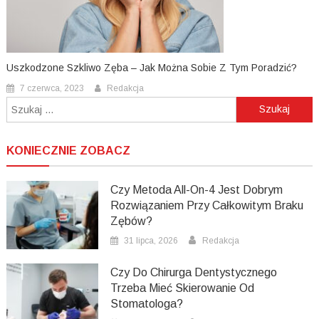
Uszkodzone Szkliwo Zęba – Jak Można Sobie Z Tym Poradzić?
7 czerwca, 2023
Redakcja
Szukaj:
KONIECZNIE ZOBACZ
Czy Metoda All-On-4 Jest Dobrym
Rozwiązaniem Przy Całkowitym Braku
Zębów?
31 lipca, 2026
Redakcja
Czy Do Chirurga Dentystycznego
Trzeba Mieć Skierowanie Od
Stomatologa?