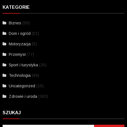
KATEGORIE
Biznes
(50)
Dom i ogród
(51)
Motoryzacja
(5)
Przemysł
(77)
Sport i turystyka
(20)
Technologia
(69)
Uncategorized
(15)
Zdrowie i uroda
(363)
SZUKAJ