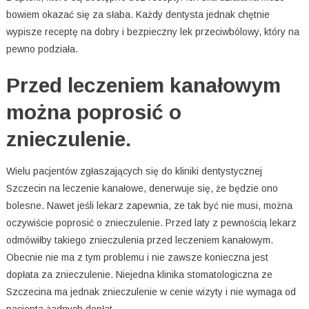
bowiem okazać się za słaba. Każdy dentysta jednak chętnie
wypisze receptę na dobry i bezpieczny lek przeciwbólowy, który na
pewno podziała.
Przed leczeniem kanałowym
można poprosić o
znieczulenie.
Wielu pacjentów zgłaszających się do kliniki dentystycznej
Szczecin na leczenie kanałowe, denerwuje się, że będzie ono
bolesne. Nawet jeśli lekarz zapewnia, ze tak być nie musi, można
oczywiście poprosić o znieczulenie. Przed laty z pewnością lekarz
odmówiłby takiego znieczulenia przed leczeniem kanałowym.
Obecnie nie ma z tym problemu i nie zawsze konieczna jest
dopłata za znieczulenie. Niejedna klinika stomatologiczna ze
Szczecina ma jednak znieczulenie w cenie wizyty i nie wymaga od
pacjenta żadnych dopłat.