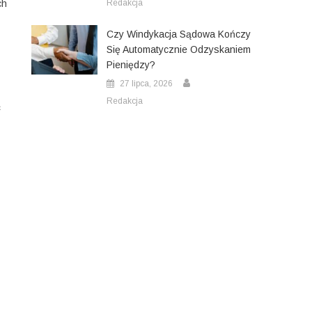
ch
Redakcja
Czy Windykacja Sądowa Kończy
Się Automatycznie Odzyskaniem
Pieniędzy?
27 lipca, 2026
Redakcja
ć