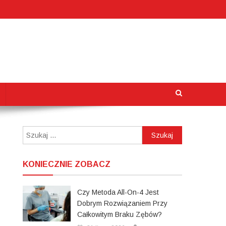
Szukaj:
KONIECZNIE ZOBACZ
Czy Metoda All-On-4 Jest
Dobrym Rozwiązaniem Przy
Całkowitym Braku Zębów?