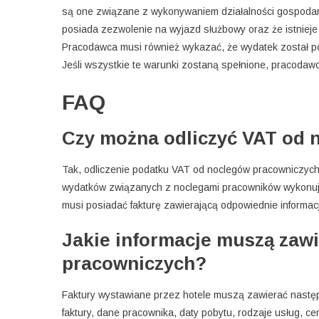
są one związane z wykonywaniem działalności gospodar
posiada zezwolenie na wyjazd służbowy oraz że istnieje 
Pracodawca musi również wykazać, że wydatek został p
Jeśli wszystkie te warunki zostaną spełnione, pracoda
FAQ
Czy można odliczyć VAT od 
Tak, odliczenie podatku VAT od noclegów pracowniczych
wydatków związanych z noclegami pracowników wykonują
musi posiadać fakturę zawierającą odpowiednie informac
Jakie informacje muszą zawi
pracowniczych?
Faktury wystawiane przez hotele muszą zawierać następu
faktury, dane pracownika, daty pobytu, rodzaje usług, ce