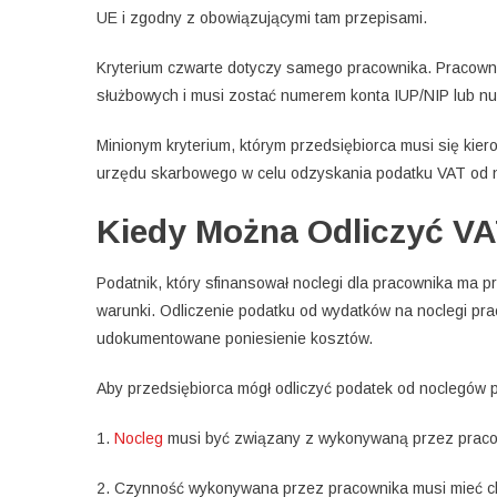
UE i zgodny z obowiązującymi tam przepisami.
Kryterium czwarte dotyczy samego pracownika. Pracowni
służbowych i musi zostać numerem konta IUP/NIP lub n
Minionym kryterium, którym przedsiębiorca musi się kie
urzędu skarbowego w celu odzyskania podatku VAT od 
Kiedy Można Odliczyć V
Podatnik, który sfinansował noclegi dla pracownika ma p
warunki. Odliczenie podatku od wydatków na noclegi pra
udokumentowane poniesienie kosztów.
Aby przedsiębiorca mógł odliczyć podatek od noclegów 
1.
Nocleg
musi być związany z wykonywaną przez praco
2. Czynność wykonywana przez pracownika musi mieć c