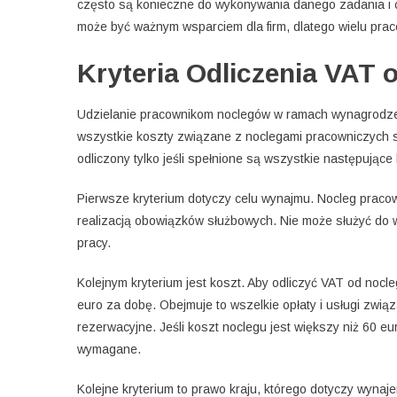
często są konieczne do wykonywania danego zadania i 
może być ważnym wsparciem dla firm, dlatego wielu pra
Kryteria Odliczenia VAT
Udzielanie pracownikom noclegów w ramach wynagrodzen
wszystkie koszty związane z noclegami pracowniczych s
odliczony tylko jeśli spełnione są wszystkie następujące 
Pierwsze kryterium dotyczy celu wynajmu. Nocleg prac
realizacją obowiązków służbowych. Nie może służyć do 
pracy.
Kolejnym kryterium jest koszt. Aby odliczyć VAT od noc
euro za dobę. Obejmuje to wszelkie opłaty i usługi związ
rezerwacyjne. Jeśli koszt noclegu jest większy niż 60 eu
wymagane.
Kolejne kryterium to prawo kraju, którego dotyczy wyna