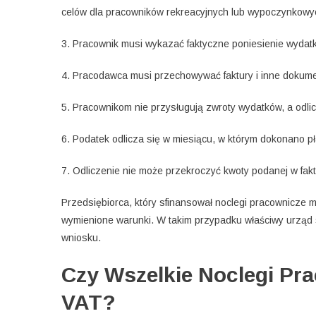
celów dla pracowników rekreacyjnych lub wypoczynkowy
3. Pracownik musi wykazać faktyczne poniesienie wydatk
4. Pracodawca musi przechowywać faktury i inne dokumen
5. Pracownikom nie przysługują zwroty wydatków, a odli
6. Podatek odlicza się w miesiącu, w którym dokonano pł
7. Odliczenie nie może przekroczyć kwoty podanej w fak
Przedsiębiorca, który sfinansował noclegi pracownicze m
wymienione warunki. W takim przypadku właściwy urząd 
wniosku.
Czy Wszelkie Noclegi Pra
VAT?