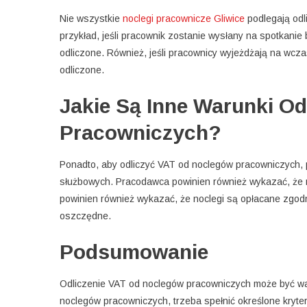
Nie wszystkie
noclegi pracownicze Gliwice
podlegają odl
przykład, jeśli pracownik zostanie wysłany na spotkanie
odliczone. Również, jeśli pracownicy wyjeżdżają na wczas
odliczone.
Jakie Są Inne Warunki O
Pracowniczych?
Ponadto, aby odliczyć VAT od noclegów pracowniczych, 
służbowych. Pracodawca powinien również wykazać, że
powinien również wykazać, że noclegi są opłacane zgod
oszczędne.
Podsumowanie
Odliczenie VAT od noclegów pracowniczych może być wa
noclegów pracowniczych, trzeba spełnić określone kryte