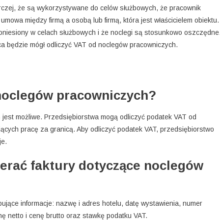
czej, że są wykorzystywane do celów służbowych, że pracownik
umowa między firmą a osobą lub firmą, która jest właścicielem obiektu.
oniesiony w celach służbowych i że noclegi są stosunkowo oszczędne
wca będzie mógł odliczyć VAT od noclegów pracowniczych.
noclegów pracowniczych?
 jest możliwe. Przedsiębiorstwa mogą odliczyć podatek VAT od
cych pracę za granicą. Aby odliczyć podatek VAT, przedsiębiorstwo
je.
erać faktury dotyczące noclegów
jące informacje: nazwę i adres hotelu, datę wystawienia, numer
nę netto i cenę brutto oraz stawkę podatku VAT.