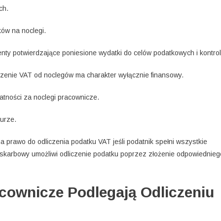
ch.
ów na noclegi.
ty potwierdzające poniesione wydatki do celów podatkowych i kontrol
czenie VAT od noclegów ma charakter wyłącznie finansowy.
atności za noclegi pracownicze.
turze.
a prawo do odliczenia podatku VAT jeśli podatnik spełni wszystkie
skarbowy umożliwi odliczenie podatku poprzez złożenie odpowiednieg
cownicze Podlegają Odliczeniu