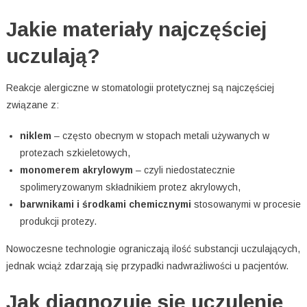
Jakie materiały najczęściej
uczulają?
Reakcje alergiczne w stomatologii protetycznej są najczęściej
związane z:
niklem
– często obecnym w stopach metali używanych w
protezach szkieletowych,
monomerem akrylowym
– czyli niedostatecznie
spolimeryzowanym składnikiem protez akrylowych,
barwnikami i środkami chemicznymi
stosowanymi w procesie
produkcji protezy.
Nowoczesne technologie ograniczają ilość substancji uczulających,
jednak wciąż zdarzają się przypadki nadwrażliwości u pacjentów.
Jak diagnozuje się uczulenie