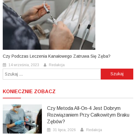
Czy Podczas Leczenia Kanałowego Zatruwa Się Zęba?
14 września, 2023
Redakcja
Szukaj:
KONIECZNIE ZOBACZ
Czy Metoda All-On-4 Jest Dobrym
Rozwiązaniem Przy Całkowitym Braku
Zębów?
31 lipca, 2026
Redakcja