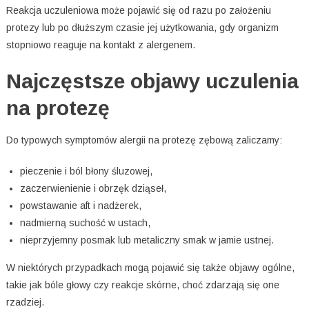
Reakcja uczuleniowa może pojawić się od razu po założeniu
protezy lub po dłuższym czasie jej użytkowania, gdy organizm
stopniowo reaguje na kontakt z alergenem.
Najczęstsze objawy uczulenia
na protezę
Do typowych symptomów alergii na protezę zębową zaliczamy:
pieczenie i ból błony śluzowej,
zaczerwienienie i obrzęk dziąseł,
powstawanie aft i nadżerek,
nadmierną suchość w ustach,
nieprzyjemny posmak lub metaliczny smak w jamie ustnej.
W niektórych przypadkach mogą pojawić się także objawy ogólne,
takie jak bóle głowy czy reakcje skórne, choć zdarzają się one
rzadziej.