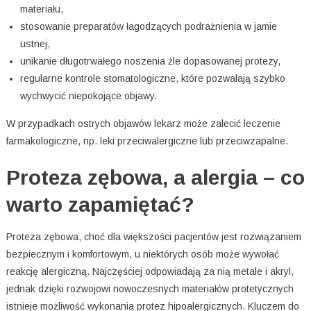
materiału,
stosowanie preparatów łagodzących podrażnienia w jamie
ustnej,
unikanie długotrwałego noszenia źle dopasowanej protezy,
regularne kontrole stomatologiczne, które pozwalają szybko
wychwycić niepokojące objawy.
W przypadkach ostrych objawów lekarz może zalecić leczenie
farmakologiczne, np. leki przeciwalergiczne lub przeciwzapalne.
Proteza zębowa, a alergia – co
warto zapamiętać?
Proteza zębowa, choć dla większości pacjentów jest rozwiązaniem
bezpiecznym i komfortowym, u niektórych osób może wywołać
reakcję alergiczną. Najczęściej odpowiadają za nią metale i akryl,
jednak dzięki rozwojowi nowoczesnych materiałów protetycznych
istnieje możliwość wykonania protez hipoalergicznych. Kluczem do