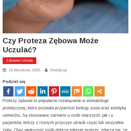
Czy Proteza Zębowa Może
Uczulać?
Zdrowie I Uroda
25 Września, 2025
Redakcja
Podziel się
Protezy zębowe to popularne rozwiązanie w stomatologii
protetycznej, które pozwala przywrócić funkcję żucia oraz estetykę
uśmiechu. Są stosowane zarówno u osób starszych, jak i u
pacjentów, którzy z różnych przyczyn utracili część lub wszystkie
zęby. Choć większość osób dobrze toleruje protezy, zdarza się, że