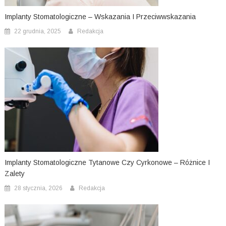
Implanty Stomatologiczne – Wskazania I Przeciwwskazania
22 grudnia, 2025
Redakcja
Implanty Stomatologiczne Tytanowe Czy Cyrkonowe – Różnice I
Zalety
28 stycznia, 2026
Redakcja