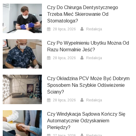
Czy Do Chirurga Dentystycznego
Trzeba Mieć Skierowanie Od
Stomatologa?
28 lipca, 2026
Redakcja
Czy Po Wypełnieniu Ubytku Można Od
Razu Normalnie Jeść?
28 lipca, 2026
Redakcja
Czy Okładzina PCV Może Być Dobrym
Sposobem Na Szybkie Odświeżenie
Ściany?
28 lipca, 2026
Redakcja
Czy Windykacja Sądowa Kończy Się
Automatycznie Odzyskaniem
Pieniędzy?
27 lipca, 2026
Redakcja