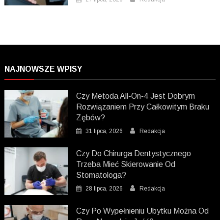
NAJNOWSZE WPISY
Czy Metoda All-On-4 Jest Dobrym
Rozwiązaniem Przy Całkowitym Braku
Zębów?
31 lipca, 2026
Redakcja
Czy Do Chirurga Dentystycznego
Trzeba Mieć Skierowanie Od
Stomatologa?
28 lipca, 2026
Redakcja
Czy Po Wypełnieniu Ubytku Można Od