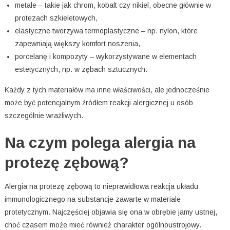
metale – takie jak chrom, kobalt czy nikiel, obecne głównie w
protezach szkieletowych,
elastyczne tworzywa termoplastyczne – np. nylon, które
zapewniają większy komfort noszenia,
porcelanę i kompozyty – wykorzystywane w elementach
estetycznych, np. w zębach sztucznych.
Każdy z tych materiałów ma inne właściwości, ale jednocześnie
może być potencjalnym źródłem reakcji alergicznej u osób
szczególnie wrażliwych.
Na czym polega alergia na
protezę zębową?
Alergia na protezę zębową to nieprawidłowa reakcja układu
immunologicznego na substancje zawarte w materiale
protetycznym. Najczęściej objawia się ona w obrębie jamy ustnej,
choć czasem może mieć również charakter ogólnoustrojowy.