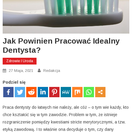
Jak Powinien Pracować Idealny
Dentysta?
Zdrowie I Uroda
27 Maja, 2021
Redakcja
Podziel się
Praca dentysty do łatwych nie należy, ale cóż – o tym wie każdy, kto
chce kształcić się w tym zawodzie. Problem w tym, że istnieje
rozgraniczenie pomiędzy kwestiami stricte merytorycznymi, a tzw.
etyką zawodową. I to właśnie ona decyduje o tym, czy dany