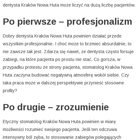
dentysta Kraków Nowa Huta może liczyć na dużą liczbę pacjentów.
Po pierwsze – profesjonalizm
Dobry dentysta Kraków Nowa Huta powinien działać przede
wszystkim profesjonalnie. I choć może to brzmieć absurdalnie, to
nie zawsze tak jest. Zdarza się nawet, że dentysta często forsuje
zabiegi, na które pacjenta po prostu nie stać. Co gorsza, w
przypadku protestu ze strony pacjenta, stomatolog Kraków Nowa
Huta zaczyna budować negatywną atmosferę wokół siebie. Czy
taka praca może w dalszej perspektywie przynieść stosowne
profity?
Po drugie – zrozumienie
Etyczny stomatolog Kraków Nowa Huta powinien w miarę
możliwości rozumieć swojego pacjenta. Jeśli ten odczuwa
intensywny ból zęba, to stosowanie zabiegów polegających