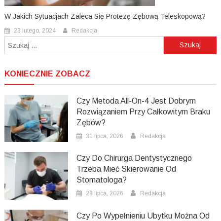
W Jakich Sytuacjach Zaleca Się Protezę Zębową Teleskopową?
23 lutego, 2024
Redakcja
Szukaj:
KONIECZNIE ZOBACZ
Czy Metoda All-On-4 Jest Dobrym
Rozwiązaniem Przy Całkowitym Braku
Zębów?
31 lipca, 2026
Redakcja
Czy Do Chirurga Dentystycznego
Trzeba Mieć Skierowanie Od
Stomatologa?
28 lipca, 2026
Redakcja
Czy Po Wypełnieniu Ubytku Można Od