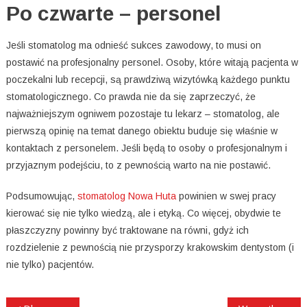
Po czwarte – personel
Jeśli stomatolog ma odnieść sukces zawodowy, to musi on
postawić na profesjonalny personel. Osoby, które witają pacjenta w
poczekalni lub recepcji, są prawdziwą wizytówką każdego punktu
stomatologicznego. Co prawda nie da się zaprzeczyć, że
najważniejszym ogniwem pozostaje tu lekarz – stomatolog, ale
pierwszą opinię na temat danego obiektu buduje się właśnie w
kontaktach z personelem. Jeśli będą to osoby o profesjonalnym i
przyjaznym podejściu, to z pewnością warto na nie postawić.
Podsumowując,
stomatolog Nowa Huta
powinien w swej pracy
kierować się nie tylko wiedzą, ale i etyką. Co więcej, obydwie te
płaszczyzny powinny być traktowane na równi, gdyż ich
rozdzielenie z pewnością nie przysporzy krakowskim dentystom (i
nie tylko) pacjentów.