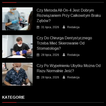
Czy Metoda All-On-4 Jest Dobrym
Rozwiązaniem Przy Całkowitym Braku
Zębów?
31 lipca, 2026
Redakcja
Czy Do Chirurga Dentystycznego
Trzeba Mieć Skierowanie Od
Stomatologa?
28 lipca, 2026
Redakcja
Czy Po Wypełnieniu Ubytku Można Od
Razu Normalnie Jeść?
28 lipca, 2026
Redakcja
KATEGORIE