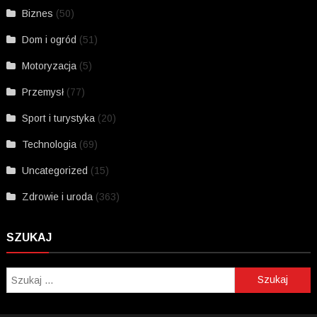
Biznes
(50)
Dom i ogród
(51)
Motoryzacja
(5)
Przemysł
(77)
Sport i turystyka
(20)
Technologia
(69)
Uncategorized
(15)
Zdrowie i uroda
(363)
SZUKAJ
Szukaj: