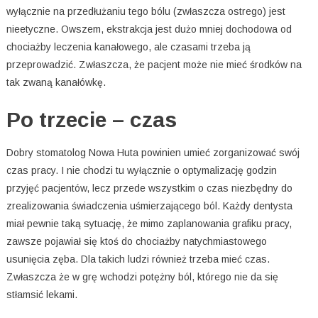
wyłącznie na przedłużaniu tego bólu (zwłaszcza ostrego) jest
nieetyczne. Owszem, ekstrakcja jest dużo mniej dochodowa od
chociażby leczenia kanałowego, ale czasami trzeba ją
przeprowadzić. Zwłaszcza, że pacjent może nie mieć środków na
tak zwaną kanałówkę.
Po trzecie – czas
Dobry stomatolog Nowa Huta powinien umieć zorganizować swój
czas pracy. I nie chodzi tu wyłącznie o optymalizację godzin
przyjęć pacjentów, lecz przede wszystkim o czas niezbędny do
zrealizowania świadczenia uśmierzającego ból. Każdy dentysta
miał pewnie taką sytuację, że mimo zaplanowania grafiku pracy,
zawsze pojawiał się ktoś do chociażby natychmiastowego
usunięcia zęba. Dla takich ludzi również trzeba mieć czas.
Zwłaszcza że w grę wchodzi potężny ból, którego nie da się
stłamsić lekami.