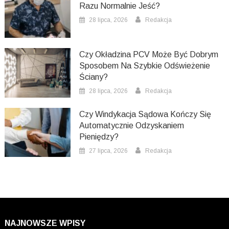
Razu Normalnie Jeść?
28 lipca, 2026
Redakcja
Czy Okładzina PCV Może Być Dobrym
Sposobem Na Szybkie Odświeżenie
Ściany?
28 lipca, 2026
Redakcja
Czy Windykacja Sądowa Kończy Się
Automatycznie Odzyskaniem
Pieniędzy?
27 lipca, 2026
Redakcja
NAJNOWSZE WPISY