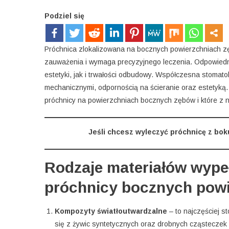
Podziel się
Próchnica zlokalizowana na bocznych powierzchniach z
zauważenia i wymaga precyzyjnego leczenia. Odpowiedn
estetyki, jak i trwałości odbudowy. Współczesna stomatol
mechanicznymi, odpornością na ścieranie oraz estetyką.
próchnicy na powierzchniach bocznych zębów i które z n
Jeśli chcesz wyleczyć próchnicę z bok
Rodzaje materiałów wype
próchnicy bocznych pow
Kompozyty światłoutwardzalne
– to najczęściej s
się z żywic syntetycznych oraz drobnych cząsteczek