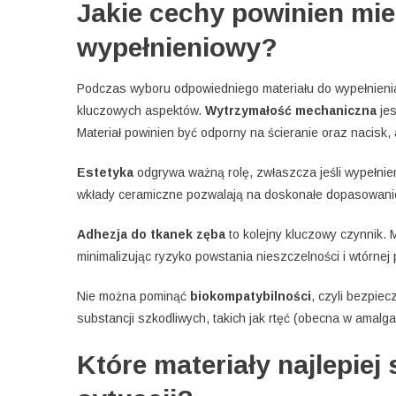
Jakie cechy powinien mie
wypełnieniowy?
Podczas wyboru odpowiedniego materiału do wypełnieni
kluczowych aspektów.
Wytrzymałość mechaniczna
jes
Materiał powinien być odporny na ścieranie oraz nacisk
Estetyka
odgrywa ważną rolę, zwłaszcza jeśli wypełnie
wkłady ceramiczne pozwalają na doskonałe dopasowanie
Adhezja do tkanek zęba
to kolejny kluczowy czynnik. 
minimalizując ryzyko powstania nieszczelności i wtórnej 
Nie można pominąć
biokompatybilności
, czyli bezpie
substancji szkodliwych, takich jak rtęć (obecna w amalg
Które materiały najlepiej