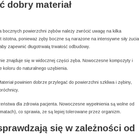
ć dobry materiał
a bocznych powierzchni zębów należy zwrócić uwagę na kilka
t istotna, ponieważ zęby boczne są narażone na intensywne siły żucia
, aby zapewnić długotrwałą trwałość odbudowy.
nie znajduje się w widocznej części zęba. Nowoczesne kompozyty i
 koloru do naturalnego uzębienia.
Materiał powinien dobrze przylegać do powierzchni szkliwa i zębiny,
próchnicy.
czeństwa dla zdrowia pacjenta. Nowoczesne wypełnienia są wolne od
amatach), co sprawia, że są lepiej tolerowane przez organizm.
 sprawdzają się w zależności od