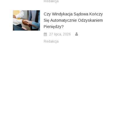
Redakcja
Czy Windykacja Sądowa Kończy
Się Automatycznie Odzyskaniem
Pieniędzy?
27 lipca, 2026
Redakcja