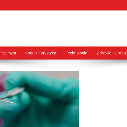
Przemysł
Sport I Turystyka
Technologia
Zdrowie I Uroda