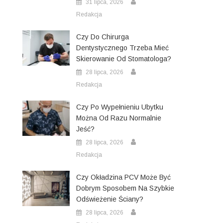
31 lipca, 2026
Redakcja
Czy Do Chirurga
Dentystycznego Trzeba Mieć
Skierowanie Od Stomatologa?
28 lipca, 2026
Redakcja
Czy Po Wypełnieniu Ubytku
Można Od Razu Normalnie
Jeść?
28 lipca, 2026
Redakcja
Czy Okładzina PCV Może Być
Dobrym Sposobem Na Szybkie
Odświeżenie Ściany?
28 lipca, 2026