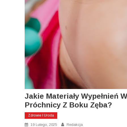
Jakie Materiały Wypełnień 
Próchnicy Z Boku Zęba?
Zdrowie I Uroda
19 Lutego, 2025
Redakcja