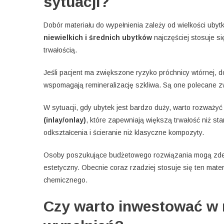
sytuacji?
Dobór materiału do wypełnienia zależy od wielkości ubytk
niewielkich i średnich ubytków
najczęściej stosuje s
trwałością.
Jeśli pacjent ma zwiększone ryzyko próchnicy wtórnej,
wspomagają remineralizację szkliwa. Są one polecane z
W sytuacji, gdy ubytek jest bardzo duży, warto rozważ
(inlay/onlay)
, które zapewniają większą trwałość niż s
odkształcenia i ścieranie niż klasyczne kompozyty.
Osoby poszukujące budżetowego rozwiązania mogą zd
estetyczny. Obecnie coraz rzadziej stosuje się ten mate
chemicznego.
Czy warto inwestować w 