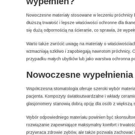
wypełnień?
Nowoczesne materiały stosowane w leczeniu próchnicy bo
dłuższą trwałość i lepsze właściwości ochronne dla tk
się dużą odpornością na ścieranie, co sprawia, że wypeł
Warto także zwrócić uwagę na materiały o właściwościach
wzmacniają szkliwo i zapobiegają nawrotom próchnicy.
przypadku małych ubytków lub jako warstwa ochronna po
Nowoczesne wypełnienia 
Współczesna stomatologia oferuje szeroki wybór materi
pacjenta. Kompozyty światłoutwardzalne i wkłady ceramic
glasjonomery stanowią dobrą opcję dla osób z większą s
Wybór odpowiedniego materiału powinien być skonsultowa
rozwiązanie zapewniające maksymalny komfort i trwałość
przywraca zdrowie zębów, ale także pozwala zachować ic