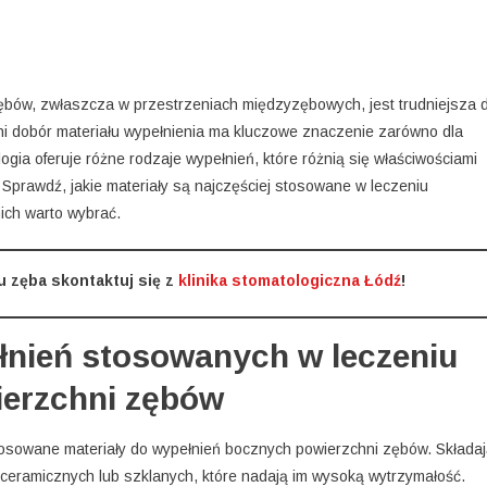
ębów, zwłaszcza w przestrzeniach międzyzębowych, jest trudniejsza 
i dobór materiału wypełnienia ma kluczowe znaczenie zarówno dla
ogia oferuje różne rodzaje wypełnień, które różnią się właściwościami
 Sprawdź, jakie materiały są najczęściej stosowane w leczeniu
ich warto wybrać.
u zęba skontaktuj się z
klinika stomatologiczna Łódź
!
łnień stosowanych w leczeniu
ierzchni zębów
tosowane materiały do wypełnień bocznych powierzchni zębów. Składa
 ceramicznych lub szklanych, które nadają im wysoką wytrzymałość.