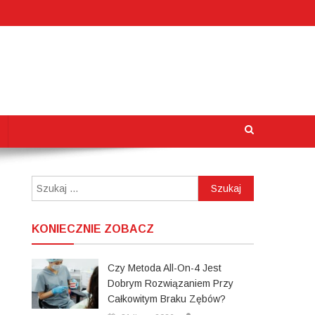
Szukaj:
KONIECZNIE ZOBACZ
Czy Metoda All-On-4 Jest
Dobrym Rozwiązaniem Przy
Całkowitym Braku Zębów?