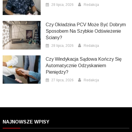
28 lipca, 2026
Redakcja
Czy Okładzina PCV Może Być Dobrym
Sposobem Na Szybkie Odświeżenie
Ściany?
28 lipca, 2026
Redakcja
Czy Windykacja Sądowa Kończy Się
Automatycznie Odzyskaniem
Pieniędzy?
27 lipca, 2026
Redakcja
NAJNOWSZE WPISY