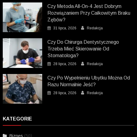
Czy Metoda All-On-4 Jest Dobrym
Rozwiązaniem Przy Całkowitym Braku
Zębów?
31 lipca, 2026
Redakcja
Czy Do Chirurga Dentystycznego
Trzeba Mieć Skierowanie Od
Stomatologa?
28 lipca, 2026
Redakcja
Czy Po Wypełnieniu Ubytku Można Od
Razu Normalnie Jeść?
28 lipca, 2026
Redakcja
KATEGORIE
Biznes
(50)