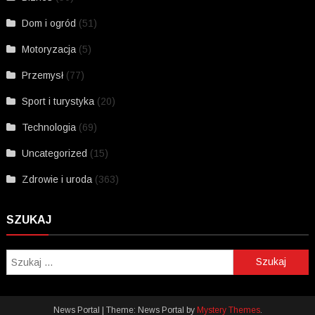
Dom i ogród
(51)
Motoryzacja
(5)
Przemysł
(77)
Sport i turystyka
(20)
Technologia
(69)
Uncategorized
(15)
Zdrowie i uroda
(363)
SZUKAJ
Szukaj:
News Portal
|
Theme: News Portal by
Mystery Themes
.