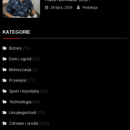
28 lipca, 2026
Redakcja
KATEGORIE
Biznes
(50)
Dom i ogród
(51)
Motoryzacja
(5)
Przemysł
(77)
Sport i turystyka
(20)
Technologia
(69)
Uncategorized
(15)
Zdrowie i uroda
(363)