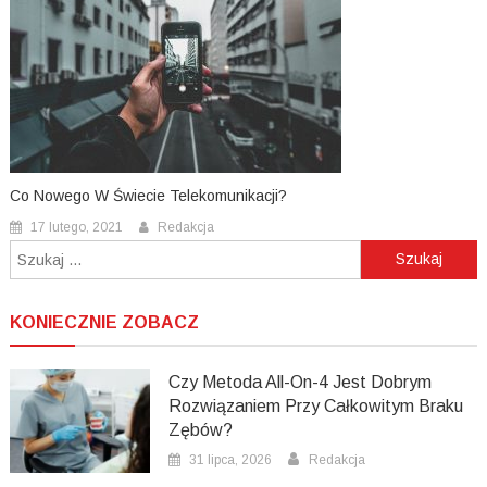
Co Nowego W Świecie Telekomunikacji?
17 lutego, 2021
Redakcja
Szukaj:
KONIECZNIE ZOBACZ
Czy Metoda All-On-4 Jest Dobrym
Rozwiązaniem Przy Całkowitym Braku
Zębów?
31 lipca, 2026
Redakcja