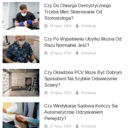
Czy Do Chirurga Dentystycznego
Trzeba Mieć Skierowanie Od
Stomatologa?
28 lipca, 2026
Redakcja
Czy Po Wypełnieniu Ubytku Można Od
Razu Normalnie Jeść?
28 lipca, 2026
Redakcja
Czy Okładzina PCV Może Być Dobrym
Sposobem Na Szybkie Odświeżenie
Ściany?
28 lipca, 2026
Redakcja
Czy Windykacja Sądowa Kończy Się
Automatycznie Odzyskaniem
Pieniędzy?
27 lipca, 2026
Redakcja