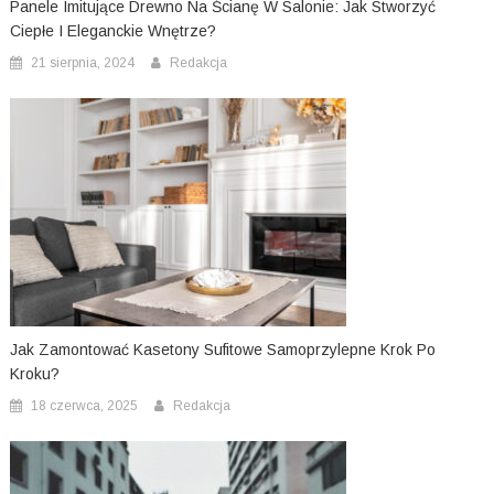
Panele Imitujące Drewno Na Ścianę W Salonie: Jak Stworzyć
Ciepłe I Eleganckie Wnętrze?
21 sierpnia, 2024
Redakcja
Jak Zamontować Kasetony Sufitowe Samoprzylepne Krok Po
Kroku?
18 czerwca, 2025
Redakcja