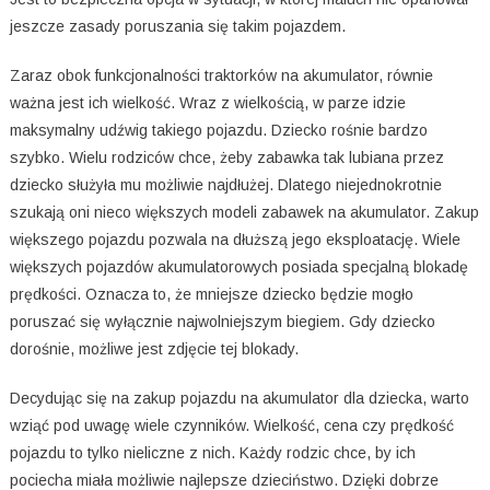
jeszcze zasady poruszania się takim pojazdem.
Zaraz obok funkcjonalności traktorków na akumulator, równie
ważna jest ich wielkość. Wraz z wielkością, w parze idzie
maksymalny udźwig takiego pojazdu. Dziecko rośnie bardzo
szybko. Wielu rodziców chce, żeby zabawka tak lubiana przez
dziecko służyła mu możliwie najdłużej. Dlatego niejednokrotnie
szukają oni nieco większych modeli zabawek na akumulator. Zakup
większego pojazdu pozwala na dłuższą jego eksploatację. Wiele
większych pojazdów akumulatorowych posiada specjalną blokadę
prędkości. Oznacza to, że mniejsze dziecko będzie mogło
poruszać się wyłącznie najwolniejszym biegiem. Gdy dziecko
dorośnie, możliwe jest zdjęcie tej blokady.
Decydując się na zakup pojazdu na akumulator dla dziecka, warto
wziąć pod uwagę wiele czynników. Wielkość, cena czy prędkość
pojazdu to tylko nieliczne z nich. Każdy rodzic chce, by ich
pociecha miała możliwie najlepsze dzieciństwo. Dzięki dobrze