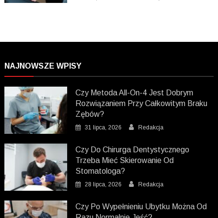
NAJNOWSZE WPISY
Czy Metoda All-On-4 Jest Dobrym
Rozwiązaniem Przy Całkowitym Braku
Zębów?
31 lipca, 2026
Redakcja
Czy Do Chirurga Dentystycznego
Trzeba Mieć Skierowanie Od
Stomatologa?
28 lipca, 2026
Redakcja
Czy Po Wypełnieniu Ubytku Można Od
Razu Normalnie Jeść?