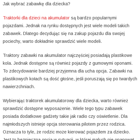
Jak wybrać zabawkę dla dziecka?
Traktorki dla dzieci na akumulator
są bardzo popularnymi
pojazdami. Jednak na rynku dostępnych jest wiele modeli takich
zabawek. Dlatego decydując się na zakup pojazdu dla swojej
pociechy, warto dokładnie sprawdzić wiele modeli.
Traktory zabawki na akumulator najczęściej posiadają plastikowe
kola. Jednak dostępne są również pojazdy z gumowymi oponami.
To zdecydowanie bardziej przyjemna dla ucha opcja. Zabawki na
plastikowych kołach są dość głośne, jeśli poruszają się po twardych
nawierzchniach.
Wybierając traktorek akumulatorowy dla dziecka, warto również
sprawdzić dostępne wyposażenie. Wiele tego typu zabawek
posiada dodatkowe gadżety takie jak radio czy oświetlenie. Dla
najmłodszych istnieje opcja sterowania pilotem przez rodzica.
Oznacza to tyle, że rodzic może kierować pojazdem za dziecko.
Jest to bezpieczna opcja w sytuacji, w której maluch nie opanował