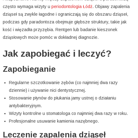
często wymaga wizyty u
periodontologia Łódź
. Objawy zapalenia
dziąseł są zwykle łagodne i ograniczają się do obszaru dziąseł,
podczas gdy paradontoza obejmuje głębsze struktury, takie jak
kość i więzadła przyzębia. Rentgen lub badanie kieszonek
dziąsłowych może pomóc w dokładnej diagnozie.
Jak zapobiegać i leczyć?
Zapobieganie
Regularne szczotkowanie zębów (co najmniej dwa razy
dziennie) i używanie nici dentystycznej.
Stosowanie płynów do płukania jamy ustnej o działaniu
antybakteryjnym.
Wizyty kontrolne u stomatologa co najmniej dwa razy w roku.
Profesjonalne usuwanie kamienia nazębnego.
Leczenie zapalenia dziąseł