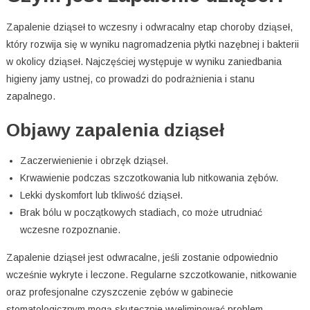
Zapalenie dziąseł to wczesny i odwracalny etap choroby dziąseł,
który rozwija się w wyniku nagromadzenia płytki nazębnej i bakterii
w okolicy dziąseł. Najczęściej występuje w wyniku zaniedbania
higieny jamy ustnej, co prowadzi do podrażnienia i stanu
zapalnego.
Objawy zapalenia dziąseł
Zaczerwienienie i obrzęk dziąseł.
Krwawienie podczas szczotkowania lub nitkowania zębów.
Lekki dyskomfort lub tkliwość dziąseł.
Brak bólu w początkowych stadiach, co może utrudniać
wczesne rozpoznanie.
Zapalenie dziąseł jest odwracalne, jeśli zostanie odpowiednio
wcześnie wykryte i leczone. Regularne szczotkowanie, nitkowanie
oraz profesjonalne czyszczenie zębów w gabinecie
stomatologicznym mogą skutecznie wyeliminować problem.