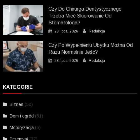
Czy Do Chirurga Dentystycznego
Trzeba Mieć Skierowanie Od
Stomatologa?
28 lipca, 2026
Redakcja
Czy Po Wypełnieniu Ubytku Można Od
Razu Normalnie Jeść?
28 lipca, 2026
Redakcja
KATEGORIE
Biznes
(50)
Dom i ogród
(51)
Motoryzacja
(5)
Przemysł
(77)