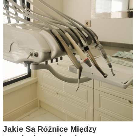
Jakie Są Różnice Między