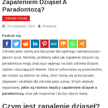
Zapaleniem Dziąseł A
Paradontozą?
Zdrowie I Uroda
26 Listopada, 2024
Redakcja
Podziel się
Zdrowie jamy ustnej jest kluczowe dla ogólnego samopoczucia i
jakości życia. Niestety, problemy takie jak zapalenie dziąseł czy
paradontoza mogą znacząco wpłynąć na stan zdrowia dziąseł,
zębów i otaczających tkanek. Oba te schorzenia są powszechne,
ale często są mylone ze sobą, choć różnią się przyczynami,
objawami i skutkami dla zdrowia jamy ustnej. W tym artykule
wyjaśniamy,
jakie są różnice między zapaleniem dziąseł a
paradontozą
, oraz jak rozpoznać i leczyć oba te stany.
Czym jest zapalenie dziąseł?