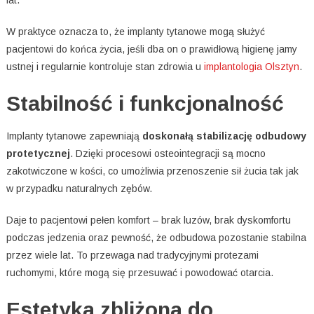
W praktyce oznacza to, że implanty tytanowe mogą służyć
pacjentowi do końca życia, jeśli dba on o prawidłową higienę jamy
ustnej i regularnie kontroluje stan zdrowia u
implantologia Olsztyn
.
Stabilność i funkcjonalność
Implanty tytanowe zapewniają
doskonałą stabilizację odbudowy
protetycznej
. Dzięki procesowi osteointegracji są mocno
zakotwiczone w kości, co umożliwia przenoszenie sił żucia tak jak
w przypadku naturalnych zębów.
Daje to pacjentowi pełen komfort – brak luzów, brak dyskomfortu
podczas jedzenia oraz pewność, że odbudowa pozostanie stabilna
przez wiele lat. To przewaga nad tradycyjnymi protezami
ruchomymi, które mogą się przesuwać i powodować otarcia.
Estetyka zbliżona do