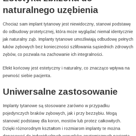
naturalnego uzębienia
Chociaż sam implant tytanowy jest niewidoczny, stanowi podstawę
do odbudowy protetycznej, która może wyglądać niemal identycznie
jak naturalny ząb. Implanty tytanowe umożliwiają odbudowę pełnych
łuków zębowych bez konieczności szlifowania sąsiednich zdrowych
zębów, co pozwala na zachowanie ich integralności.
Efekt końcowy jest estetyczny i naturalny, co znacząco wpływa na
pewność siebie pacjenta.
Uniwersalne zastosowanie
Implanty tytanowe są stosowane zarówno w przypadku
pojedynczych braków zębowych, jak i przy bezzębiu. Mogą
stanowić podstawę dla koron, mostów lub protez całkowitych.
Dzięki różnorodnym kształtom i rozmiarom implanty te można
dopasować do indywidualnych warunków anatomicznych pacjenta.