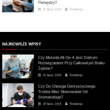
Pieniędzy?
27 lipca, 2026
Redakcja
NAJNOWSZE WPISY
Czy Metoda All-On-4 Jest Dobrym
Rozwiązaniem Przy Całkowitym Braku
Zębów?
31 lipca, 2026
Redakcja
Czy Do Chirurga Dentystycznego
Trzeba Mieć Skierowanie Od
Stomatologa?
28 lipca, 2026
Redakcja