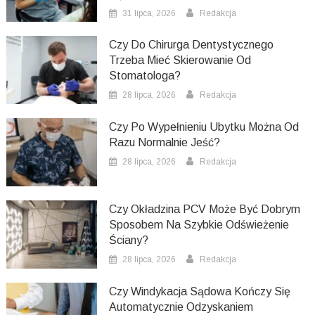
31 lipca, 2026
Redakcja
Czy Do Chirurga Dentystycznego
Trzeba Mieć Skierowanie Od
Stomatologa?
28 lipca, 2026
Redakcja
Czy Po Wypełnieniu Ubytku Można Od
Razu Normalnie Jeść?
28 lipca, 2026
Redakcja
Czy Okładzina PCV Może Być Dobrym
Sposobem Na Szybkie Odświeżenie
Ściany?
28 lipca, 2026
Redakcja
Czy Windykacja Sądowa Kończy Się
Automatycznie Odzyskaniem