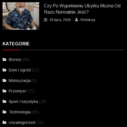
Czy Po Wypełnieniu Ubytku Można Od
Razu Normalnie Jeść?
28 lipca, 2026
Redakcja
KATEGORIE
Biznes
(50)
Dom i ogród
(51)
Motoryzacja
(5)
Przemysł
(77)
Sport i turystyka
(20)
Technologia
(69)
Uncategorized
(15)