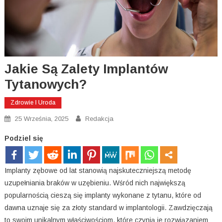
Jakie Są Zalety Implantów
Tytanowych?
Zdrowie I Uroda
25 Września, 2025
Redakcja
Podziel się
Implanty zębowe od lat stanowią najskuteczniejszą metodę
uzupełniania braków w uzębieniu. Wśród nich największą
popularnością cieszą się implanty wykonane z tytanu, które od
dawna uznaje się za złoty standard w implantologii. Zawdzięczają
to swoim unikalnym właściwościom, które czynią je rozwiązaniem