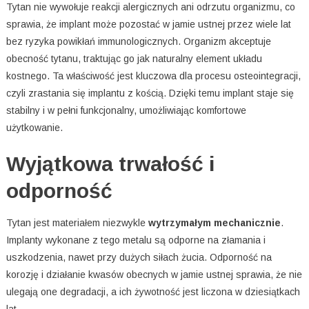
Tytan nie wywołuje reakcji alergicznych ani odrzutu organizmu, co
sprawia, że implant może pozostać w jamie ustnej przez wiele lat
bez ryzyka powikłań immunologicznych. Organizm akceptuje
obecność tytanu, traktując go jak naturalny element układu
kostnego. Ta właściwość jest kluczowa dla procesu osteointegracji,
czyli zrastania się implantu z kością. Dzięki temu implant staje się
stabilny i w pełni funkcjonalny, umożliwiając komfortowe
użytkowanie.
Wyjątkowa trwałość i
odporność
Tytan jest materiałem niezwykle
wytrzymałym mechanicznie
.
Implanty wykonane z tego metalu są odporne na złamania i
uszkodzenia, nawet przy dużych siłach żucia. Odporność na
korozję i działanie kwasów obecnych w jamie ustnej sprawia, że nie
ulegają one degradacji, a ich żywotność jest liczona w dziesiątkach
lat.