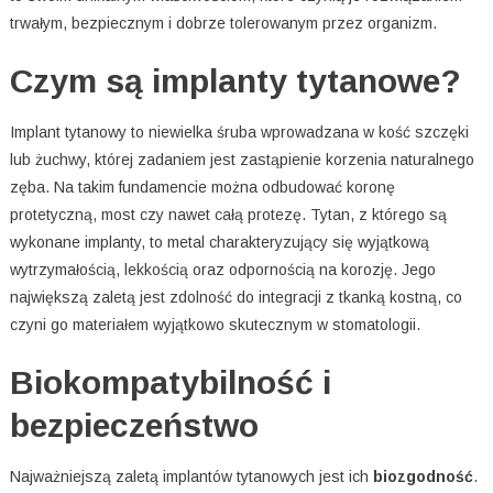
trwałym, bezpiecznym i dobrze tolerowanym przez organizm.
Czym są implanty tytanowe?
Implant tytanowy to niewielka śruba wprowadzana w kość szczęki
lub żuchwy, której zadaniem jest zastąpienie korzenia naturalnego
zęba. Na takim fundamencie można odbudować koronę
protetyczną, most czy nawet całą protezę. Tytan, z którego są
wykonane implanty, to metal charakteryzujący się wyjątkową
wytrzymałością, lekkością oraz odpornością na korozję. Jego
największą zaletą jest zdolność do integracji z tkanką kostną, co
czyni go materiałem wyjątkowo skutecznym w stomatologii.
Biokompatybilność i
bezpieczeństwo
Najważniejszą zaletą implantów tytanowych jest ich
biozgodność
.