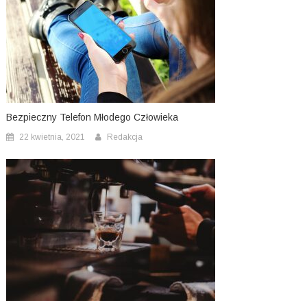
Bezpieczny Telefon Młodego Człowieka
22 kwietnia, 2021
Redakcja