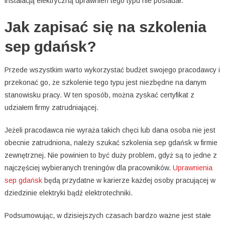
instalacją elektryczną uprawnień tego typu nie posiadał.
Jak zapisać się na szkolenia
sep gdańsk?
Przede wszystkim warto wykorzystać budżet swojego pracodawcy i
przekonać go, że szkolenie tego typu jest niezbędne na danym
stanowisku pracy. W ten sposób, można zyskać certyfikat z
udziałem firmy zatrudniającej.
Jeżeli pracodawca nie wyraża takich chęci lub dana osoba nie jest
obecnie zatrudniona, należy szukać szkolenia sep gdańsk w firmie
zewnętrznej. Nie powinien to być duży problem, gdyż są to jedne z
najczęściej wybieranych treningów dla pracowników.
Uprawnienia
sep gdańsk
będą przydatne w karierze każdej osoby pracującej w
dziedzinie elektryki bądź elektrotechniki.
Podsumowując, w dzisiejszych czasach bardzo ważne jest stałe