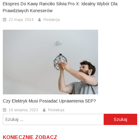
Ekspres Do Kawy Rancilio Silvia Pro X: Idealny Wybór Dla
Prawdziwych Koneserów
22 maja, 2024
Redakcja
Czy Elektryk Musi Posiadać Uprawnienia SEP?
16 sierpnia, 2023
Redakcja
Szukaj:
KONIECZNIE ZOBACZ