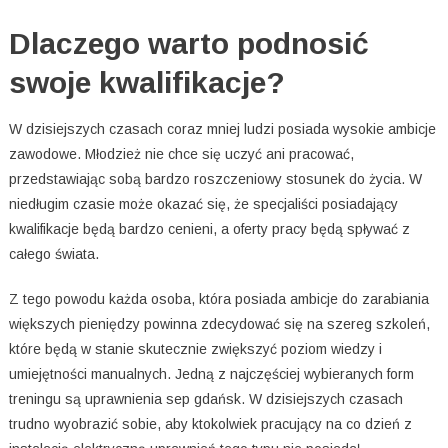
Dlaczego warto podnosić
swoje kwalifikacje?
W dzisiejszych czasach coraz mniej ludzi posiada wysokie ambicje
zawodowe. Młodzież nie chce się uczyć ani pracować,
przedstawiając sobą bardzo roszczeniowy stosunek do życia. W
niedługim czasie może okazać się, że specjaliści posiadający
kwalifikacje będą bardzo cenieni, a oferty pracy będą spływać z
całego świata.
Z tego powodu każda osoba, która posiada ambicje do zarabiania
większych pieniędzy powinna zdecydować się na szereg szkoleń,
które będą w stanie skutecznie zwiększyć poziom wiedzy i
umiejętności manualnych. Jedną z najczęściej wybieranych form
treningu są uprawnienia sep gdańsk. W dzisiejszych czasach
trudno wyobrazić sobie, aby ktokolwiek pracujący na co dzień z