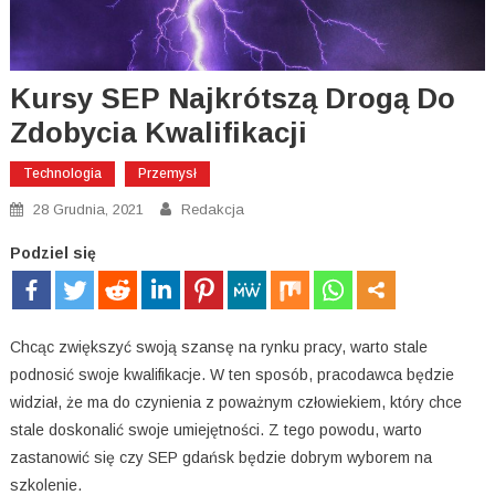
Kursy SEP Najkrótszą Drogą Do
Zdobycia Kwalifikacji
Technologia
Przemysł
28 Grudnia, 2021
Redakcja
Podziel się
Chcąc zwiększyć swoją szansę na rynku pracy, warto stale
podnosić swoje kwalifikacje. W ten sposób, pracodawca będzie
widział, że ma do czynienia z poważnym człowiekiem, który chce
stale doskonalić swoje umiejętności. Z tego powodu, warto
zastanowić się czy SEP gdańsk będzie dobrym wyborem na
szkolenie.