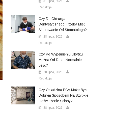
31 lipca, 2026
Redakcja
Czy Do Chirurga
Dentystycznego Trzeba Mieć
Skierowanie Od Stomatologa?
28 lipca, 2026
Redakcja
Czy Po Wypełnieniu Ubytku
Można Od Razu Normalnie
Jeść?
28 lipca, 2026
Redakcja
Czy Okładzina PCV Może Być
Dobrym Sposobem Na Szybkie
Odświeżenie Ściany?
28 lipca, 2026