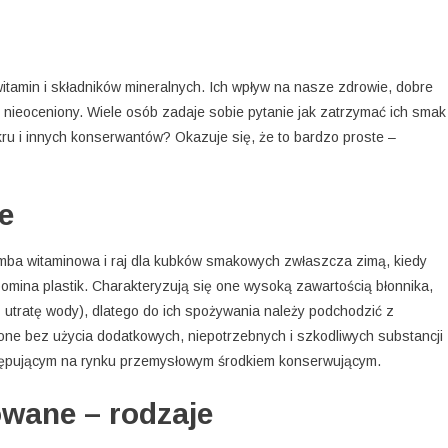
amin i składników mineralnych. Ich wpływ na nasze zdrowie, dobre
nieoceniony. Wiele osób zadaje sobie pytanie jak zatrzymać ich smak 
kru i innych konserwantów? Okazuje się, że to bardzo proste –
e
ba witaminowa i raj dla kubków smakowych zwłaszcza zimą, kiedy
mina plastik. Charakteryzują się one wysoką zawartością błonnika,
ez utratę wody), dlatego do ich spożywania należy podchodzić z
ne bez użycia dodatkowych, niepotrzebnych i szkodliwych substancji
występującym na rynku przemysłowym środkiem konserwującym.
wane – rodzaje