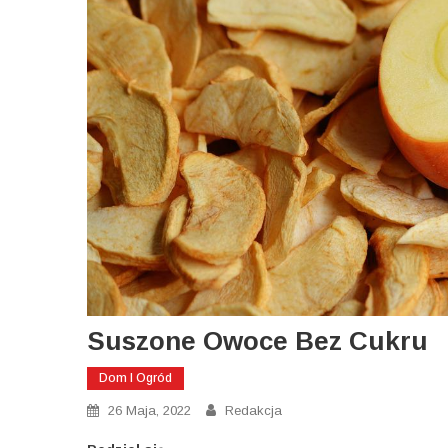
Suszone Owoce Bez Cukru
Dom I Ogród
26 Maja, 2022
Redakcja