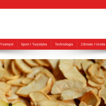
Przemysł
Sport I Turystyka
Technologia
Zdrowie I Uroda