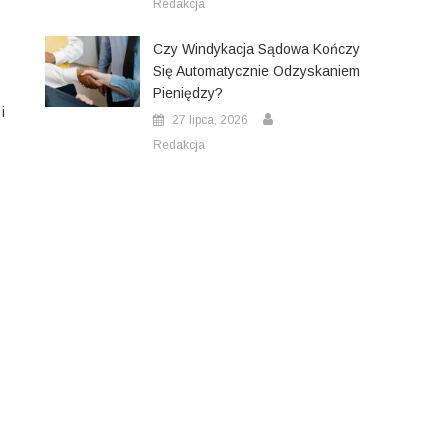
Redakcja
Czy Windykacja Sądowa Kończy
Się Automatycznie Odzyskaniem
Pieniędzy?
i
27 lipca, 2026
Redakcja