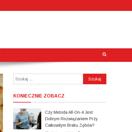
Szukaj:
KONIECZNIE ZOBACZ
Czy Metoda All-On-4 Jest
Dobrym Rozwiązaniem Przy
Całkowitym Braku Zębów?