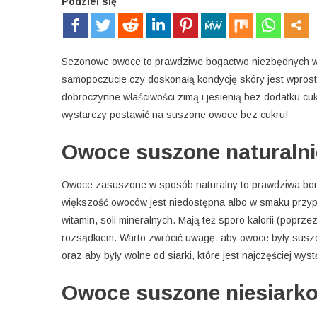
Podziel się
Sezonowe owoce to prawdziwe bogactwo niezbędnych wit
samopoczucie czy doskonałą kondycję skóry jest wprost 
dobroczynne właściwości zimą i jesienią bez dodatku cu
wystarczy postawić na suszone owoce bez cukru!
Owoce suszone naturalni
Owoce zasuszone w sposób naturalny to prawdziwa bom
większość owoców jest niedostępna albo w smaku przypo
witamin, soli mineralnych. Mają też sporo kalorii (poprz
rozsądkiem. Warto zwrócić uwagę, aby owoce były suszo
oraz aby były wolne od siarki, które jest najczęściej 
Owoce suszone niesiarko