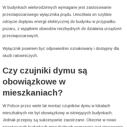
W budynkach wielorodzinnych wymagane jest zastosowanie
przeciwpożarowego wyłącznika prądu. Umożliwia on szybkie
odcięcie dopływu energii elektrycznej do budynku w przypadku
pożaru, z wyjątkiem obwodów niezbędnych do działania urządzeń
przeciwpożarowych.
Wyłącznik powinien być odpowiednio oznakowany i dostępny dla
służb ratowniczych.
Czy czujniki dymu są
obowiązkowe w
mieszkaniach?
W Polsce przez wiele lat montaż czujników dymu w lokalach
mieszkalnych nie był obowiązkowy w istniejących budynkach.
Jednak przepisy są sukcesywnie zaostrzane. Obecnie w nowo
powstających budynkach mieszkalnych wymagane jest stosowanie