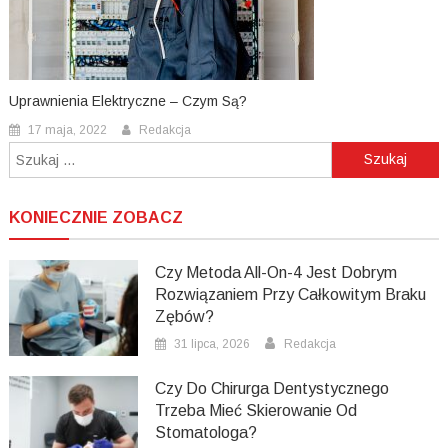
Uprawnienia Elektryczne – Czym Są?
17 maja, 2022
Redakcja
Szukaj:
KONIECZNIE ZOBACZ
Czy Metoda All-On-4 Jest Dobrym
Rozwiązaniem Przy Całkowitym Braku
Zębów?
31 lipca, 2026
Redakcja
Czy Do Chirurga Dentystycznego
Trzeba Mieć Skierowanie Od
Stomatologa?