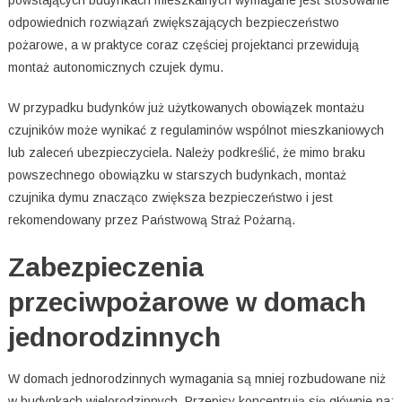
odpowiednich rozwiązań zwiększających bezpieczeństwo
pożarowe, a w praktyce coraz częściej projektanci przewidują
montaż autonomicznych czujek dymu.
W przypadku budynków już użytkowanych obowiązek montażu
czujników może wynikać z regulaminów wspólnot mieszkaniowych
lub zaleceń ubezpieczyciela. Należy podkreślić, że mimo braku
powszechnego obowiązku w starszych budynkach, montaż
czujnika dymu znacząco zwiększa bezpieczeństwo i jest
rekomendowany przez Państwową Straż Pożarną.
Zabezpieczenia
przeciwpożarowe w domach
jednorodzinnych
W domach jednorodzinnych wymagania są mniej rozbudowane niż
w budynkach wielorodzinnych. Przepisy koncentrują się głównie na: