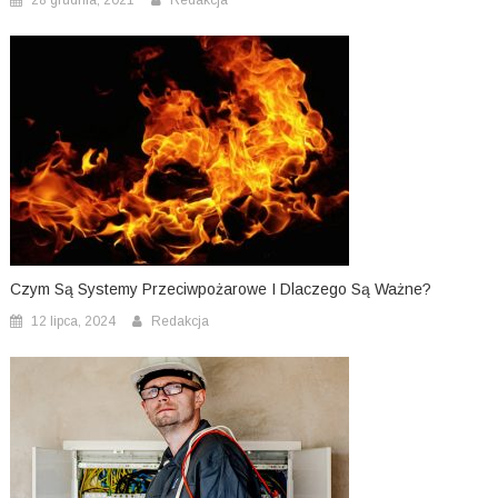
Czym Są Systemy Przeciwpożarowe I Dlaczego Są Ważne?
12 lipca, 2024
Redakcja