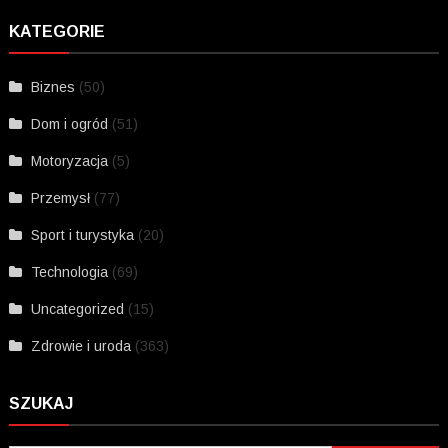
KATEGORIE
Biznes
(50)
Dom i ogród
(51)
Motoryzacja
(5)
Przemysł
(77)
Sport i turystyka
(20)
Technologia
(69)
Uncategorized
(15)
Zdrowie i uroda
(363)
SZUKAJ