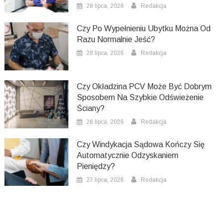
28 lipca, 2026
Redakcja
Czy Po Wypełnieniu Ubytku Można Od
Razu Normalnie Jeść?
28 lipca, 2026
Redakcja
Czy Okładzina PCV Może Być Dobrym
Sposobem Na Szybkie Odświeżenie
Ściany?
28 lipca, 2026
Redakcja
Czy Windykacja Sądowa Kończy Się
Automatycznie Odzyskaniem
Pieniędzy?
27 lipca, 2026
Redakcja