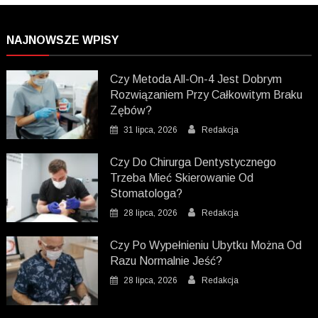
NAJNOWSZE WPISY
Czy Metoda All-On-4 Jest Dobrym
Rozwiązaniem Przy Całkowitym Braku
Zębów?
31 lipca, 2026
Redakcja
Czy Do Chirurga Dentystycznego
Trzeba Mieć Skierowanie Od
Stomatologa?
28 lipca, 2026
Redakcja
Czy Po Wypełnieniu Ubytku Można Od
Razu Normalnie Jeść?
28 lipca, 2026
Redakcja