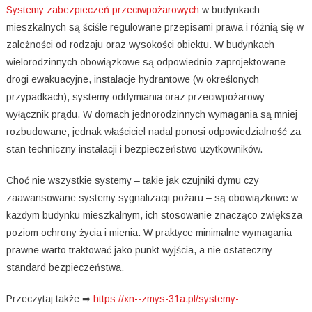
Systemy zabezpieczeń przeciwpożarowych
w budynkach
mieszkalnych są ściśle regulowane przepisami prawa i różnią się w
zależności od rodzaju oraz wysokości obiektu. W budynkach
wielorodzinnych obowiązkowe są odpowiednio zaprojektowane
drogi ewakuacyjne, instalacje hydrantowe (w określonych
przypadkach), systemy oddymiania oraz przeciwpożarowy
wyłącznik prądu. W domach jednorodzinnych wymagania są mniej
rozbudowane, jednak właściciel nadal ponosi odpowiedzialność za
stan techniczny instalacji i bezpieczeństwo użytkowników.
Choć nie wszystkie systemy – takie jak czujniki dymu czy
zaawansowane systemy sygnalizacji pożaru – są obowiązkowe w
każdym budynku mieszkalnym, ich stosowanie znacząco zwiększa
poziom ochrony życia i mienia. W praktyce minimalne wymagania
prawne warto traktować jako punkt wyjścia, a nie ostateczny
standard bezpieczeństwa.
Przeczytaj także ➡
https://xn--zmys-31a.pl/systemy-