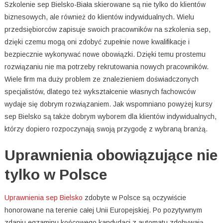
Szkolenie sep Bielsko-Biała skierowane są nie tylko do klientów
biznesowych, ale również do klientów indywidualnych. Wielu
przedsiębiorców zapisuje swoich pracowników na szkolenia sep,
dzięki czemu mogą oni zdobyć zupełnie nowe kwalifikacje i
bezpiecznie wykonywać nowe obowiązki. Dzięki temu prostemu
rozwiązaniu nie ma potrzeby rekrutowania nowych pracowników.
Wiele firm ma duży problem ze znalezieniem doświadczonych
specjalistów, dlatego też wykształcenie własnych fachowców
wydaje się dobrym rozwiązaniem. Jak wspomniano powyżej kursy
sep Bielsko są także dobrym wyborem dla klientów indywidualnych,
którzy dopiero rozpoczynają swoją przygodę z wybraną branżą.
Uprawnienia obowiązujące nie
tylko w Polsce
Uprawnienia sep Bielsko
zdobyte w Polsce są oczywiście
honorowane na terenie całej Unii Europejskiej. Po pozytywnym
zdaniu egzaminu końcowego kandydaci z automatu zdobywają