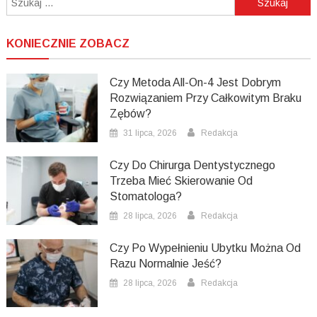
KONIECZNIE ZOBACZ
Czy Metoda All-On-4 Jest Dobrym
Rozwiązaniem Przy Całkowitym Braku
Zębów?
31 lipca, 2026
Redakcja
Czy Do Chirurga Dentystycznego
Trzeba Mieć Skierowanie Od
Stomatologa?
28 lipca, 2026
Redakcja
Czy Po Wypełnieniu Ubytku Można Od
Razu Normalnie Jeść?
28 lipca, 2026
Redakcja