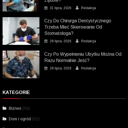
Zębów?
31 lipca, 2026
Redakcja
Czy Do Chirurga Dentystycznego
Trzeba Mieć Skierowanie Od
Stomatologa?
28 lipca, 2026
Redakcja
Czy Po Wypełnieniu Ubytku Można Od
Razu Normalnie Jeść?
28 lipca, 2026
Redakcja
KATEGORIE
Biznes
(50)
Dom i ogród
(51)