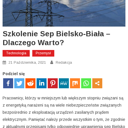
Szkolenie Sep Bielsko-Biała –
Dlaczego Warto?
Technologia
Przemysł
21 Października, 2021
Redakcja
Podziel się
Pracownicy, którzy w mniejszym lub większym stopniu związani są
z energetyką narażeni są na wiele niebezpieczeństw związanych
bezpośrednio z eksploatacją urządzeń zasilanych prądem
elektrycznym. Pamiętać należy przede wszystkim o tym, że zgodnie
z aktualnymi przepisami tylko odpowiednie uprawnienia sep Bielsko