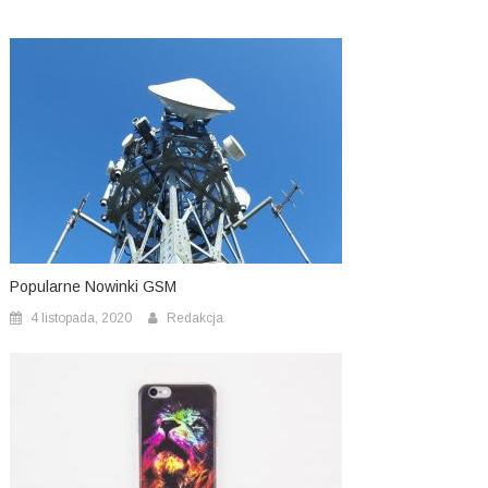
Popularne Nowinki GSM
4 listopada, 2020
Redakcja