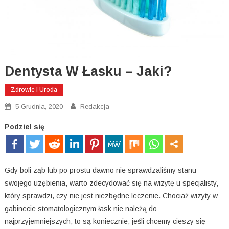
Dentysta W Łasku – Jaki?
Zdrowie I Uroda
5 Grudnia, 2020
Redakcja
Podziel się
Gdy boli ząb lub po prostu dawno nie sprawdzaliśmy stanu
swojego uzębienia, warto zdecydować się na wizytę u specjalisty,
który sprawdzi, czy nie jest niezbędne leczenie. Chociaż wizyty w
gabinecie stomatologicznym łask nie należą do
najprzyjemniejszych, to są koniecznie, jeśli chcemy cieszy się