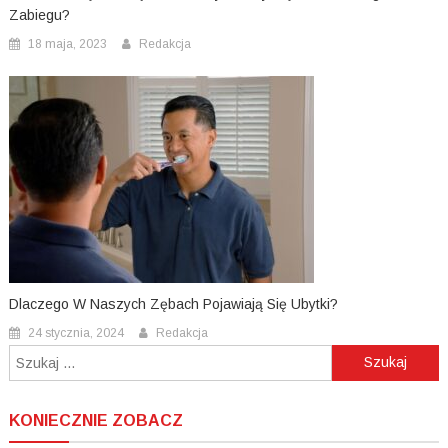
Zabiegu?
18 maja, 2023
Redakcja
Dlaczego W Naszych Zębach Pojawiają Się Ubytki?
24 stycznia, 2024
Redakcja
Szukaj:
KONIECZNIE ZOBACZ