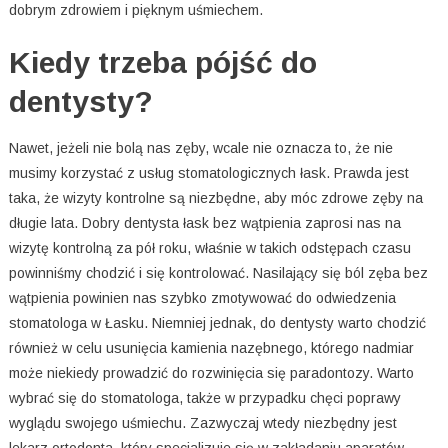
dobrym zdrowiem i pięknym uśmiechem.
Kiedy trzeba pójść do
dentysty?
Nawet, jeżeli nie bolą nas zęby, wcale nie oznacza to, że nie
musimy korzystać z usług stomatologicznych łask. Prawda jest
taka, że wizyty kontrolne są niezbędne, aby móc zdrowe zęby na
długie lata. Dobry dentysta łask bez wątpienia zaprosi nas na
wizytę kontrolną za pół roku, właśnie w takich odstępach czasu
powinniśmy chodzić i się kontrolować. Nasilający się ból zęba bez
wątpienia powinien nas szybko zmotywować do odwiedzenia
stomatologa w Łasku. Niemniej jednak, do dentysty warto chodzić
również w celu usunięcia kamienia nazębnego, którego nadmiar
może niekiedy prowadzić do rozwinięcia się paradontozy. Warto
wybrać się do stomatologa, także w przypadku chęci poprawy
wyglądu swojego uśmiechu. Zazwyczaj wtedy niezbędny jest
lekarz ortodonta, który specjalizuje się w zakładaniu aparatów