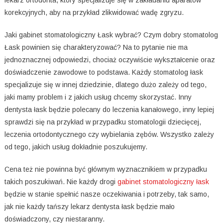
korekcyjnych, aby na przykład zlikwidować wadę zgryzu.
Jaki gabinet stomatologiczny Łask wybrać? Czym dobry stomatolog
Łask powinien się charakteryzować? Na to pytanie nie ma
jednoznacznej odpowiedzi, chociaż oczywiście wykształcenie oraz
doświadczenie zawodowe to podstawa. Każdy stomatolog łask
specjalizuje się w innej dziedzinie, dlatego dużo zależy od tego,
jaki mamy problem i z jakich usług chcemy skorzystać. Inny
dentysta łask będzie polecany do leczenia kanałowego, inny lepiej
sprawdzi się na przykład w przypadku stomatologii dziecięcej,
leczenia ortodontycznego czy wybielania zębów. Wszystko zależy
od tego, jakich usług dokładnie poszukujemy.
Cena też nie powinna być głównym wyznacznikiem w przypadku
takich poszukiwań. Nie każdy drogi
gabinet stomatologiczny łask
będzie w stanie spełnić nasze oczekiwania i potrzeby, tak samo,
jak nie każdy tańszy lekarz dentysta łask będzie mało
doświadczony, czy niestaranny.