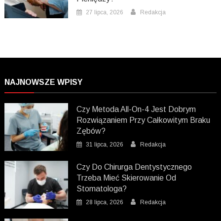
27 lipca, 2026
Redakcja
NAJNOWSZE WPISY
Czy Metoda All-On-4 Jest Dobrym
Rozwiązaniem Przy Całkowitym Braku
Zębów?
31 lipca, 2026
Redakcja
Czy Do Chirurga Dentystycznego
Trzeba Mieć Skierowanie Od
Stomatologa?
28 lipca, 2026
Redakcja