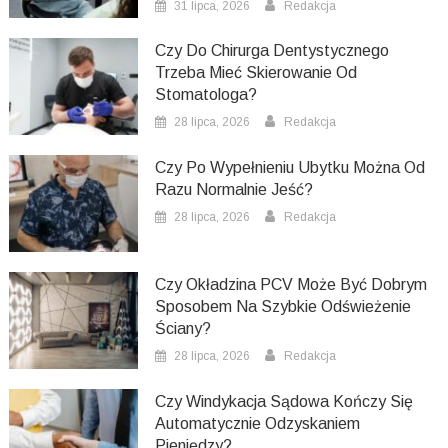
31 lipca, 2026
Redakcja
Czy Do Chirurga Dentystycznego
Trzeba Mieć Skierowanie Od
Stomatologa?
28 lipca, 2026
Redakcja
Czy Po Wypełnieniu Ubytku Można Od
Razu Normalnie Jeść?
28 lipca, 2026
Redakcja
Czy Okładzina PCV Może Być Dobrym
Sposobem Na Szybkie Odświeżenie
Ściany?
28 lipca, 2026
Redakcja
Czy Windykacja Sądowa Kończy Się
Automatycznie Odzyskaniem
Pieniędzy?