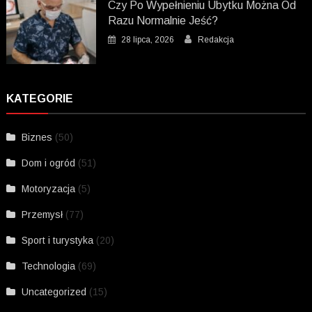
Czy Po Wypełnieniu Ubytku Można Od
Razu Normalnie Jeść?
28 lipca, 2026
Redakcja
KATEGORIE
Biznes
(50)
Dom i ogród
(51)
Motoryzacja
(5)
Przemysł
(77)
Sport i turystyka
(20)
Technologia
(69)
Uncategorized
(15)