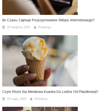
Ile Czasu Zajmuje Pozycjonowanie Sklepu Internetowego?
26 sierpnia, 2025
Redakcja
Czym Różni Się Metalowa Kuweta Do Lodów Od Plastikowej?
25 maja, 2026
Redakcja