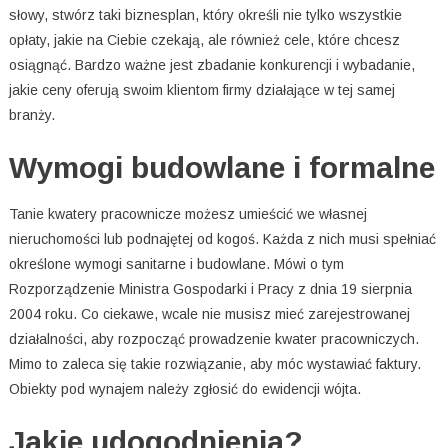
słowy, stwórz taki biznesplan, który określi nie tylko wszystkie
opłaty, jakie na Ciebie czekają, ale również cele, które chcesz
osiągnąć. Bardzo ważne jest zbadanie konkurencji i wybadanie,
jakie ceny oferują swoim klientom firmy działające w tej samej
branży.
Wymogi budowlane i formalne
Tanie kwatery pracownicze możesz umieścić we własnej
nieruchomości lub podnajętej od kogoś. Każda z nich musi spełniać
określone wymogi sanitarne i budowlane. Mówi o tym
Rozporządzenie Ministra Gospodarki i Pracy z dnia 19 sierpnia
2004 roku. Co ciekawe, wcale nie musisz mieć zarejestrowanej
działalności, aby rozpocząć prowadzenie kwater pracowniczych.
Mimo to zaleca się takie rozwiązanie, aby móc wystawiać faktury.
Obiekty pod wynajem należy zgłosić do ewidencji wójta.
Jakie udogodnienia?