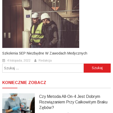
Szkolenia SEP Niezbędne W Zawodach Medycznych
4 listopada, 2022
Redakcja
Szukaj:
KONIECZNIE ZOBACZ
Czy Metoda All-On-4 Jest Dobrym
Rozwiązaniem Przy Całkowitym Braku
Zębów?