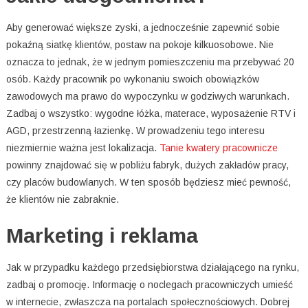
Aby generować większe zyski, a jednocześnie zapewnić sobie
pokaźną siatkę klientów, postaw na pokoje kilkuosobowe. Nie
oznacza to jednak, że w jednym pomieszczeniu ma przebywać 20
osób. Każdy pracownik po wykonaniu swoich obowiązków
zawodowych ma prawo do wypoczynku w godziwych warunkach.
Zadbaj o wszystko: wygodne łóżka, materace, wyposażenie RTV i
AGD, przestrzenną łazienkę. W prowadzeniu tego interesu
niezmiernie ważna jest lokalizacja.
Tanie kwatery pracownicze
powinny znajdować się w pobliżu fabryk, dużych zakładów pracy,
czy placów budowlanych. W ten sposób będziesz mieć pewność,
że klientów nie zabraknie.
Marketing i reklama
Jak w przypadku każdego przedsiębiorstwa działającego na rynku,
zadbaj o promocję. Informację o noclegach pracowniczych umieść
w internecie, zwłaszcza na portalach społecznościowych. Dobrej